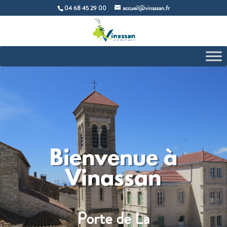
04 68 45 29 00
accueil@vinassan.fr
Bienvenue à
Vinassan
Porte de La