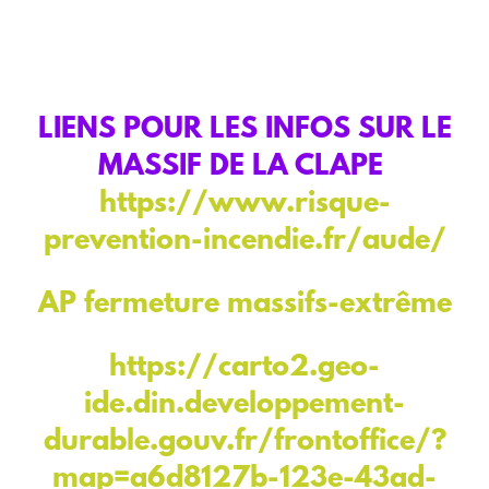
LIENS POUR LES INFOS SUR LE
MASSIF DE LA CLAPE
https://www.risque-
prevention-incendie.fr/aude/
AP fermeture massifs-extrême
https://carto2.geo-
ide.din.developpement-
durable.gouv.fr/frontoffice/?
map=a6d8127b-123e-43ad-