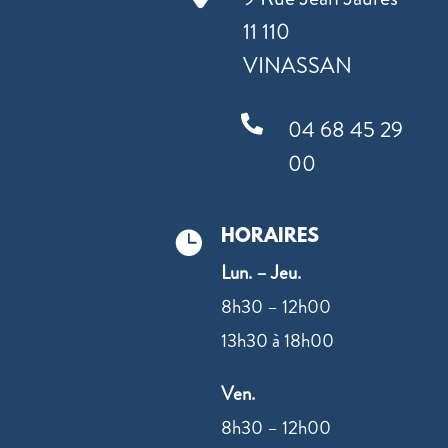
11 110
VINASSAN

04 68 45 29
00
HORAIRES

Lun. – Jeu.
8h30 – 12h00
13h30 à 18h00
Ven.
8h30 – 12h00