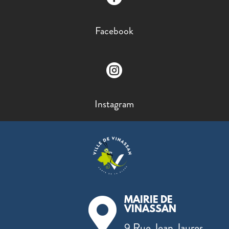
Facebook

Instagram
MAIRIE DE

VINASSAN
9 Rue Jean Jaures