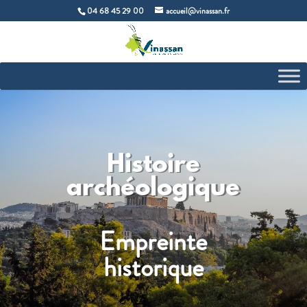
04 68 45 29 00
accueil@vinassan.fr
Histoire
archéologique
Empreinte
historique