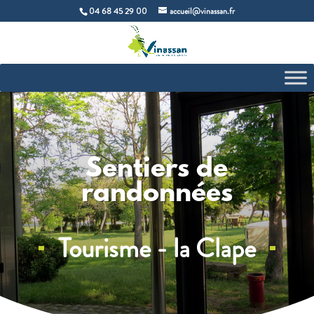
04 68 45 29 00
accueil@vinassan.fr
Sentiers de
randonnées
Tourisme - la Clape