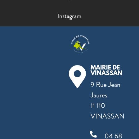
Instagram
MAIRIE DE

VINASSAN
9 Rue Jean
Jaures
11 110
VINASSAN

04 68