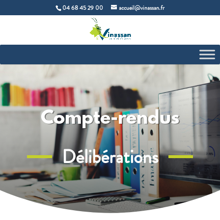
04 68 45 29 00
accueil@vinassan.fr
Compte-rendus
Délibérations