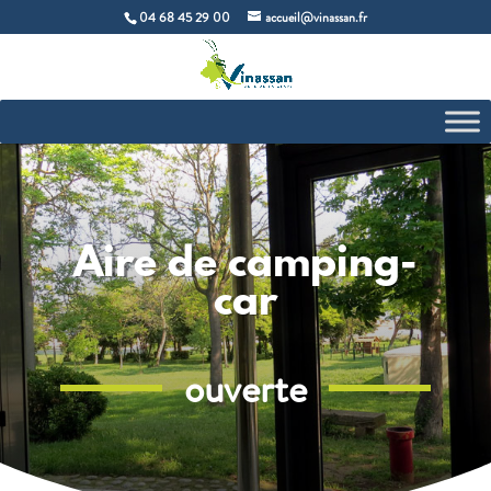
04 68 45 29 00
accueil@vinassan.fr
Aire de camping-
car
ouverte