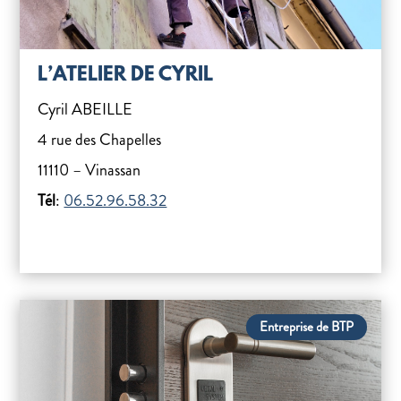
L’ATELIER DE CYRIL
Cyril ABEILLE
4 rue des Chapelles
11110 – Vinassan
Tél
:
06.52.96.58.32
Entreprise de BTP