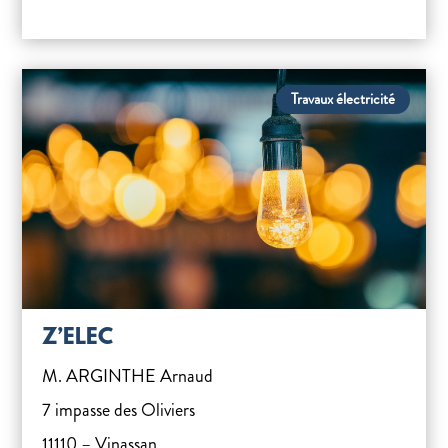
Travaux électricité
Z’ELEC
M. ARGINTHE Arnaud
7 impasse des Oliviers
11110 – Vinassan