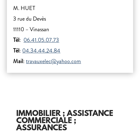
M. HUET
3 rue du Devès
11110 – Vinassan
Tél
:
06.41.05.07.73
Tél
:
04.34.44.24.84
Mail
:
travauxelec@yahoo.com
IMMOBILIER ; ASSISTANCE
COMMERCIALE ;
ASSURANCES