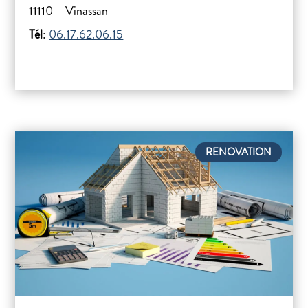
11110 – Vinassan
Tél
:
06.17.62.06.15
RENOVATION