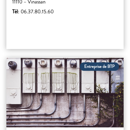
11110 – Vinassan
Tél
: 06.37.80.15.60
Entreprise de BTP