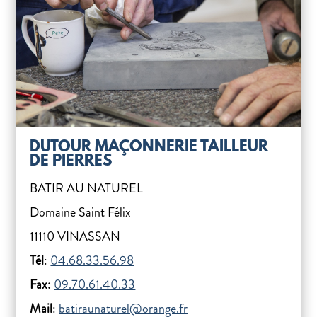
DUTOUR MAÇONNERIE TAILLEUR
DE PIERRES
BATIR AU NATUREL
Domaine Saint Félix
11110 VINASSAN
Tél
:
04.68.33.56.98
Fax:
09.70.61.40.33
Mail
:
batiraunaturel@orange.fr