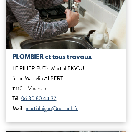
PLOMBIER et tous travaux
LE PILIER FUTé- Martial BIGOU
5 rue Marcelin ALBERT
11110 – Vinassan
Tél:
06.30.80.44.37
Mail
:
martialbigou@outlook.fr