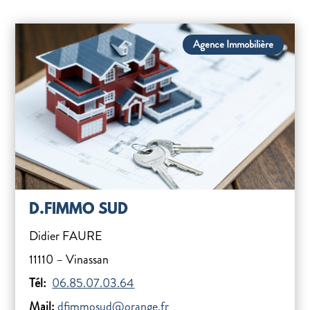
Agence Immobilière
D.FIMMO SUD
Didier FAURE
11110 – Vinassan
Tél:
06.85.07.03.64
Mail:
dfimmosud@orange.fr