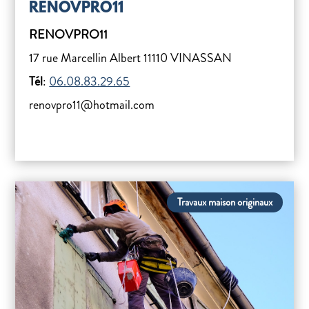
RENOVPRO11
RENOVPRO11
17 rue Marcellin Albert 11110 VINASSAN
Tél
:
06.08.83.29.65
renovpro11@hotmail.com
Travaux maison originaux