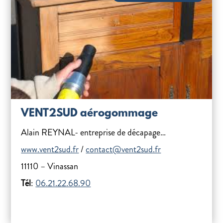
VENT2SUD aérogommage
Alain REYNAL- entreprise de décapage…
www.vent2sud.fr
/
contact@vent2sud.fr
11110 – Vinassan
Tél
:
06.21.22.68.90