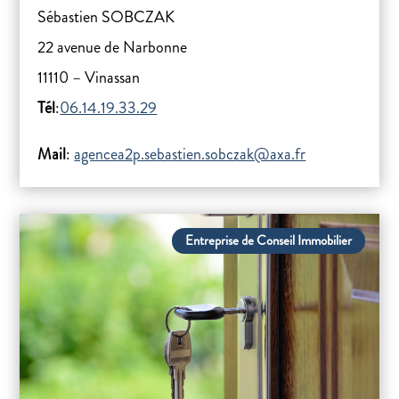
Sébastien SOBCZAK
22 avenue de Narbonne
11110 – Vinassan
Tél
:
06.14.19.33.29
Mail
:
agencea2p.sebastien.sobczak@axa.fr
Entreprise de Conseil Immobilier