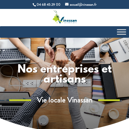
04 68 45 29 00
accueil@vinassan.fr
Nos entreprises et
artisans
Vie locale Vinassan