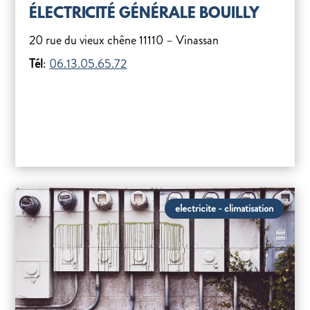
ÉLECTRICITÉ GÉNÉRALE BOUILLY
20 rue du vieux chêne 11110 – Vinassan
Tél
:
06.13.05.65.72
electricite - climatisation