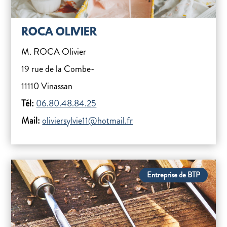
ROCA OLIVIER
M. ROCA Olivier
19 rue de la Combe-
11110 Vinassan
Tél:
06.80.48.84.25
Mail:
oliviersylvie11@hotmail.fr
Entreprise de BTP