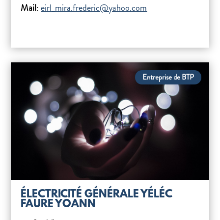
Mail
:
eirl_mira.frederic@yahoo.com
Entreprise de BTP
ÉLECTRICITÉ GÉNÉRALE YÉLÉC
FAURE YOANN