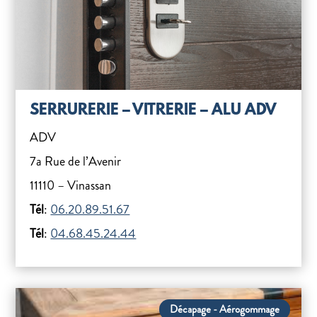
SERRURERIE – VITRERIE – ALU ADV
ADV
7a Rue de l’Avenir
11110 – Vinassan
Tél
:
06.20.89.51.67
Tél
:
04.68.45.24.44
Décapage - Aérogommage