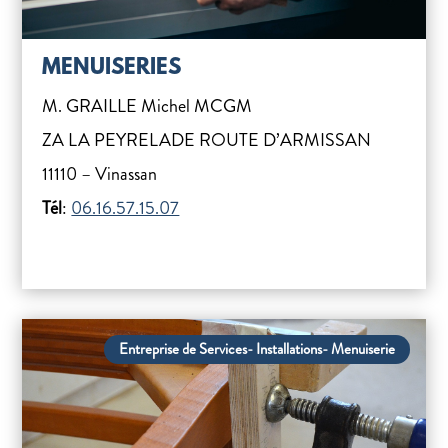
MENUISERIES
M. GRAILLE Michel MCGM
ZA LA PEYRELADE ROUTE D’ARMISSAN
11110 – Vinassan
Tél
:
06.16.57.15.07
Entreprise de Services- Installations- Menuiserie