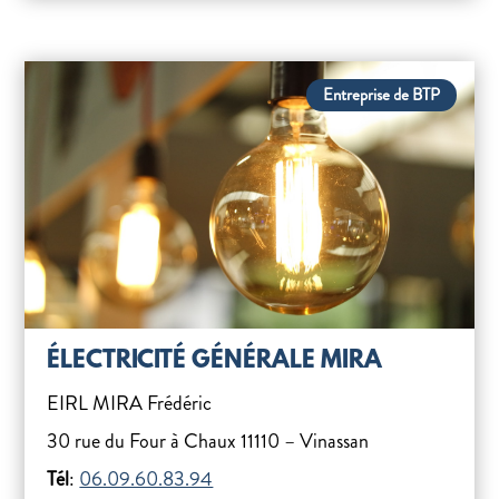
Entreprise de BTP
ÉLECTRICITÉ GÉNÉRALE MIRA
EIRL MIRA Frédéric
30 rue du Four à Chaux 11110 – Vinassan
Tél
:
06.09.60.83.94