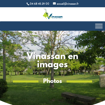
04 68 45 29 00
accueil@vinassan.fr
Vinassan en
images
Photos