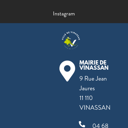
Instagram
MAIRIE DE

VINASSAN
9 Rue Jean
Jaures
11 110
VINASSAN

04 68