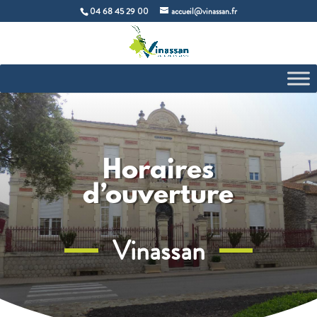
04 68 45 29 00
accueil@vinassan.fr
Horaires
d’ouverture
Vinassan