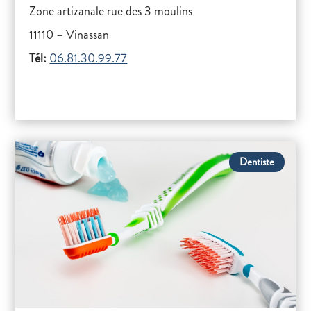
Zone artizanale rue des 3 moulins
11110 – Vinassan
Tél:
06.81.30.99.77
Dentiste