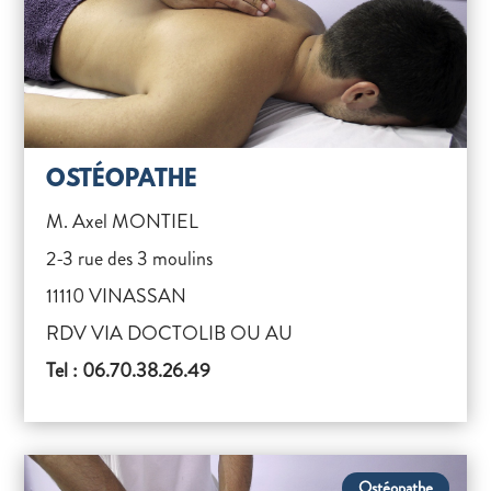
OSTÉOPATHE
M. Axel MONTIEL
2-3 rue des 3 moulins
11110 VINASSAN
RDV VIA DOCTOLIB OU AU
Tel : 06.70.38.26.49
Ostéopathe