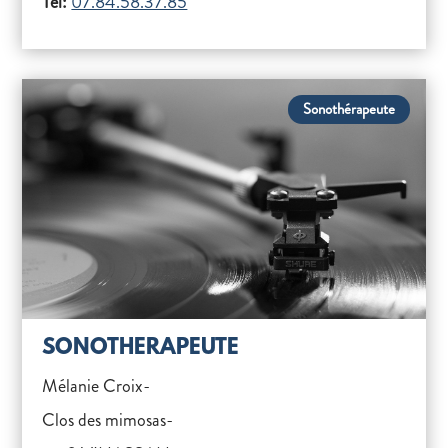
Tél:
07.84.58.37.85
Sonothérapeute
SONOTHERAPEUTE
Mélanie Croix-
Clos des mimosas-