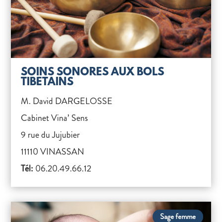
SOINS SONORES AUX BOLS
TIBETAINS
M. David DARGELOSSE
Cabinet Vina’ Sens
9 rue du Jujubier
11110 VINASSAN
Tél:
06.20.49.66.12
Sage femme