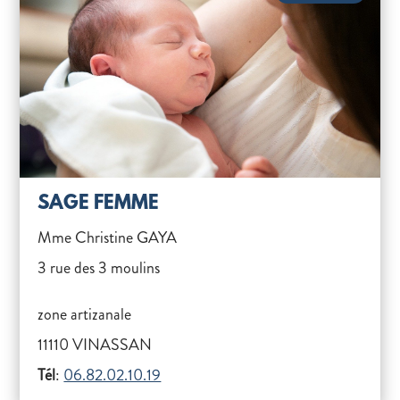
SAGE FEMME
Mme Christine GAYA
3 rue des 3 moulins
zone artizanale
11110 VINASSAN
Tél
:
06.82.02.10.19