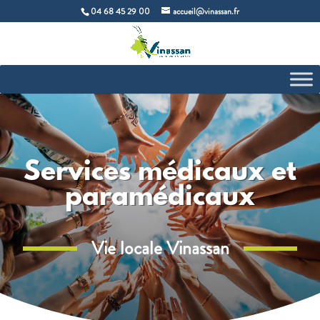
04 68 45 29 00
accueil@vinassan.fr
Services médicaux et
paramédicaux
Vie locale Vinassan