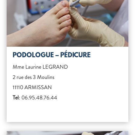
PODOLOGUE – PÉDICURE
Mme Laurine LEGRAND
2 rue des 3 Moulins
11110 ARMISSAN
Tel
: 06.95.48.76.44