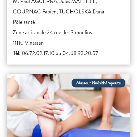
M. Paul AGUERRA, Jules MATEILLE,
COURNAC Fabien, TUCHOLSKA Dana
Pôle santé
Zone artisanale 24 rue des 3 moulins
11110 Vinassan
Tél
: 06.72.02.17.10 ou 04.68.93.20.57
Masseur kinésithérapeute