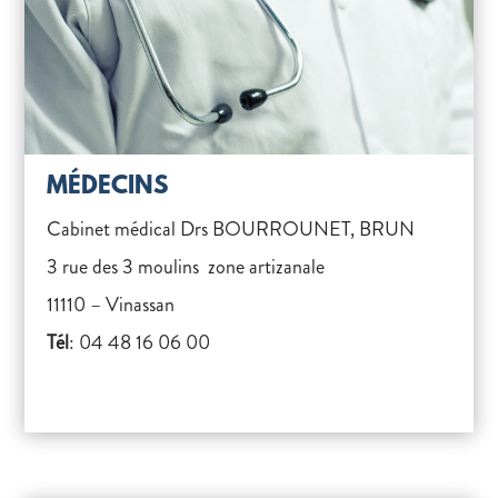
MÉDECINS
Cabinet médical Drs BOURROUNET, BRUN
3 rue des 3 moulins zone artizanale
11110 – Vinassan
Tél
: 04 48 16 06 00