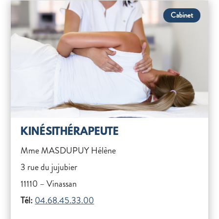
Cabinet
KINÉSITHÉRAPEUTE
Mme MASDUPUY Hélène
3 rue du jujubier
11110 – Vinassan
Tél:
04.68.45.33.00