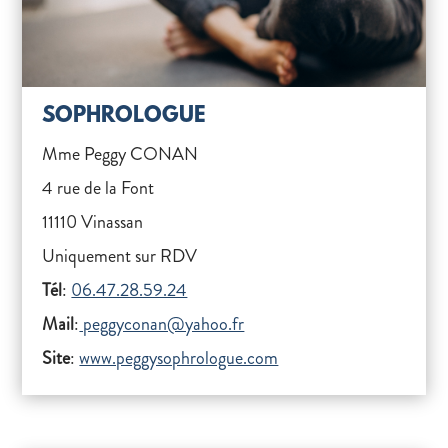
SOPHROLOGUE
Mme Peggy CONAN
4 rue de la Font
11110 Vinassan
Uniquement sur RDV
Tél
:
06.47.28.59.24
Mail
:
peggyconan@yahoo.fr
Site
:
www.peggysophrologue.com