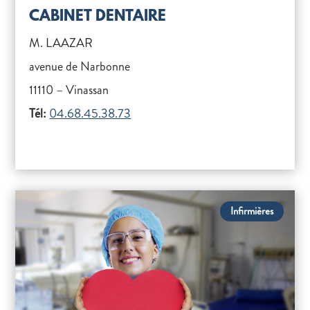
CABINET DENTAIRE
M. LAAZAR
avenue de Narbonne
11110 – Vinassan
Tél:
04.68.45.38.73
Infirmières