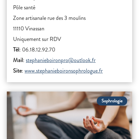
Pôle santé
Zone artisanale rue des 3 moulins
11110 Vinassan
Uniquement sur RDV
Tél
: 06.18.12.92.70
Mail
:
stephanieboironpro@outlook.fr
Site
:
www.stephanieboironsophrologue.fr
Sophrologie