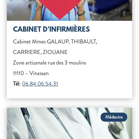
CABINET D’INFIRMIÈRES
Cabinet Mmes GALAUP, THIBAULT,
CARRIERE, ZIOUANE
Zone artizanale rue des 3 moulins
11110 – Vinassan
Tél
:
06.84.06.54.31
Médecins