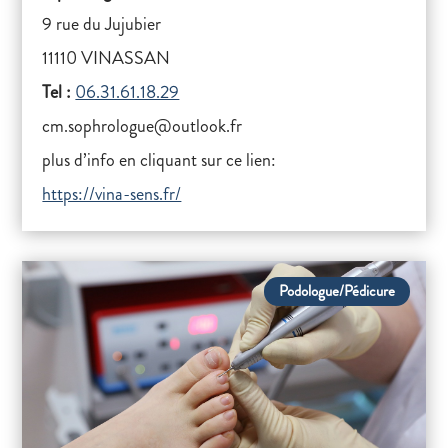
9 rue du Jujubier
11110 VINASSAN
Tel :
06.31.61.18.29
cm.sophrologue@outlook.fr
plus d’info en cliquant sur ce lien:
https://vina-sens.fr/
Podologue/Pédicure