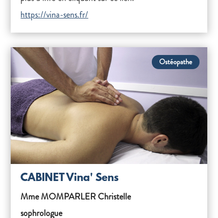
https://vina-sens.fr/
Ostéopathe
CABINET Vina' Sens
Mme MOMPARLER Christelle
sophrologue