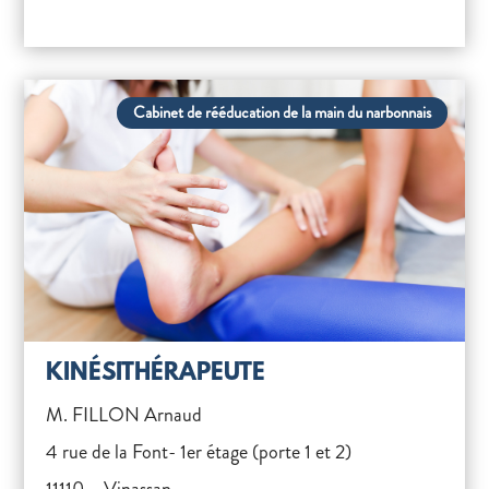
Cabinet de rééducation de la main du narbonnais
KINÉSITHÉRAPEUTE
M. FILLON Arnaud
4 rue de la Font- 1er étage (porte 1 et 2)