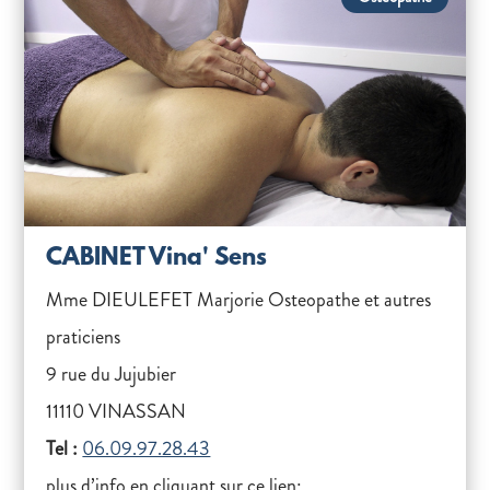
CABINET Vina' Sens
Mme DIEULEFET Marjorie Osteopathe et autres
praticiens
9 rue du Jujubier
11110 VINASSAN
Tel :
06.09.97.28.43
plus d’info en cliquant sur ce lien: