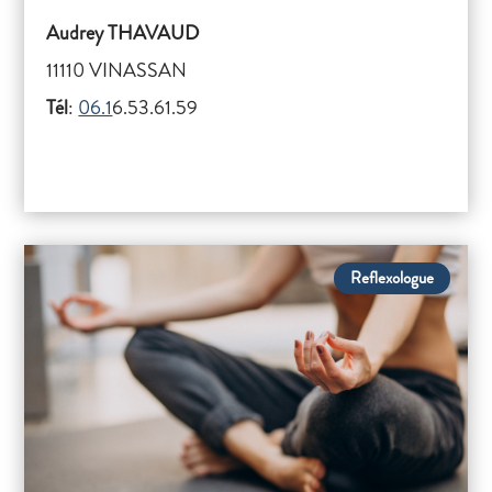
Audrey THAVAUD
11110 VINASSAN
Tél
:
06.1
6.53.61.59
Reflexologue