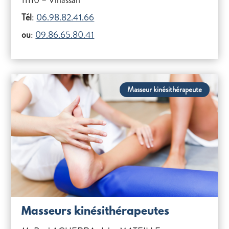
11110 – Vinassan
Tél
:
06.98.82.41.66
ou
:
09.86.65.80.41
Masseur kinésithérapeute
Masseurs kinésithérapeutes