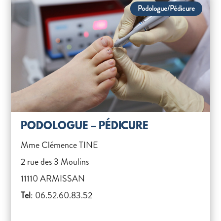
Podologue/Pédicure
PODOLOGUE – PÉDICURE
Mme Clémence TINE
2 rue des 3 Moulins
11110 ARMISSAN
Tel
: 06.52.60.83.52