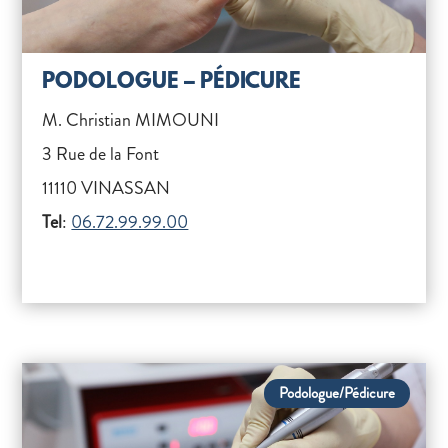
PODOLOGUE – PÉDICURE
M. Christian MIMOUNI
3 Rue de la Font
11110 VINASSAN
Tel
:
06.72.99.99.00
Podologue/Pédicure