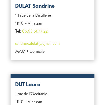
DULAT Sandrine
14 rue de la Distillerie
11110 – Vinassan
Tel:
06.63.61.77.22
sandrine.dulat@gmail.com
MAM + Domicile
DUT Laura
1 rue de l’Occitanie
11110 – Vinassan