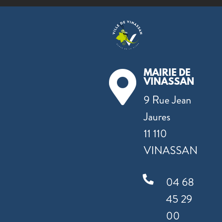
MAIRIE DE

VINASSAN
9 Rue Jean
Jaures
11 110
VINASSAN

04 68
45 29
00