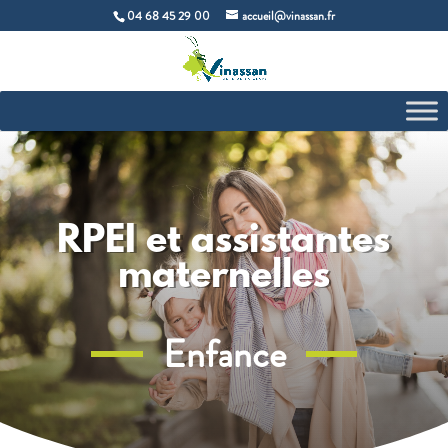
04 68 45 29 00
accueil@vinassan.fr
RPEI et assistantes
maternelles
Enfance