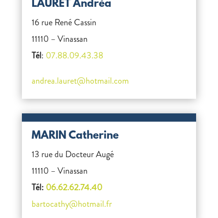
LAURET Andréa
16 rue René Cassin
11110 – Vinassan
Tél
:
07.88.09.43.38
andrea.lauret@hotmail.com
MARIN Catherine
13 rue du Docteur Augé
11110 – Vinassan
Tél:
06.62.62.74.40
bartocathy@hotmail.fr