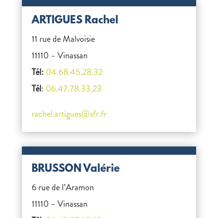
ARTIGUES Rachel
11 rue de Malvoisie
11110 – Vinassan
Tél:
04.68.45.28.32
Tél
:
06.47.78.33.23
rachel.artigues@sfr.fr
BRUSSON Valérie
6 rue de l’Aramon
11110 – Vinassan