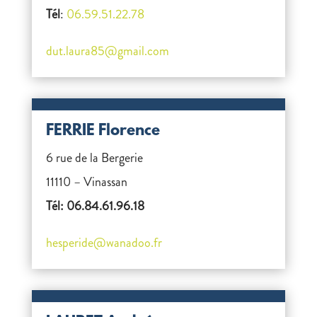
Tél
:
06.59.51.22.78
dut.laura85@gmail.com
FERRIE Florence
6 rue de la Bergerie
11110 – Vinassan
Tél: 06.84.61.96.18
hesperide@wanadoo.fr