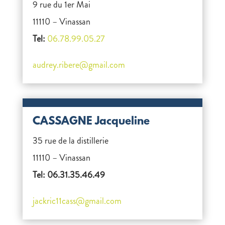
9 rue du 1er Mai
11110 – Vinassan
Tel:
06.78.99.05.27
audrey.ribere@gmail.com
CASSAGNE Jacqueline
35 rue de la distillerie
11110 – Vinassan
Tel: 06.31.35.46.49
jackric11cass@gmail.com