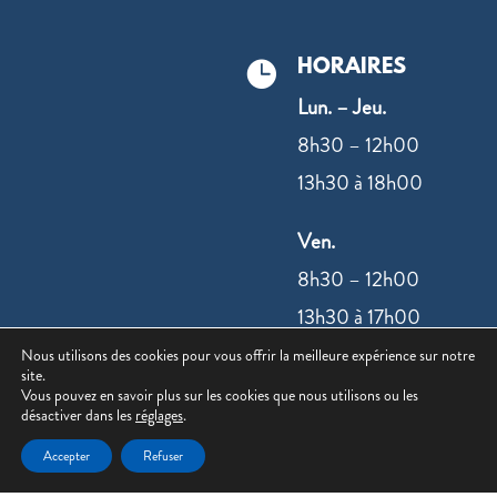
HORAIRES

Lun. – Jeu.
8h30 – 12h00
13h30 à 18h00
Ven.
8h30 – 12h00
13h30 à 17h00
Nous utilisons des cookies pour vous offrir la meilleure expérience sur notre
site.
NOUS
Vous pouvez en savoir plus sur les cookies que nous utilisons ou les
désactiver dans les
réglages
.
CONTACTER
Accepter
Refuser