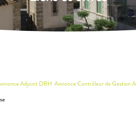
Annonce Adjoint DRH
Annonce Contrôleur de Gestion
A
ise