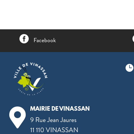

Facebook

MAIRIE DE VINASSAN

9 Rue Jean Jaures
11 110 VINASSAN