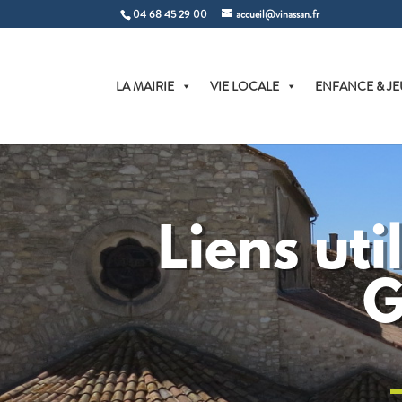
04 68 45 29 00
accueil@vinassan.fr
LA MAIRIE
VIE LOCALE
ENFANCE & JE
Liens uti
G