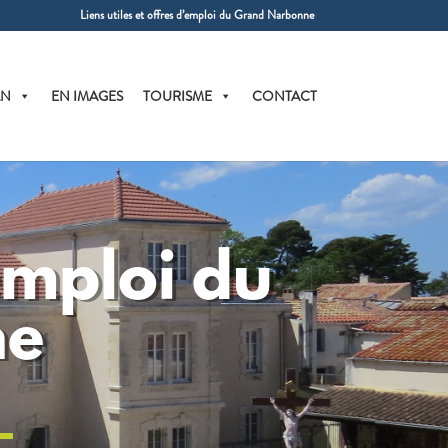
Liens utiles et offres d’emploi du Grand Narbonne
AN
EN IMAGES
TOURISME
CONTACT
’emploi du
ne