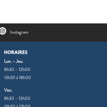

Instagram
HORAIRES
Lun. – Jeu.
8h30 – 12h00
13h30 à 18h00
Ven.
8h30 – 12h00
13h30 à 17h00