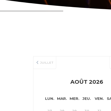
JUILLET
AOÛT 2026
LUN.
MAR.
MER.
JEU.
VEN.
S