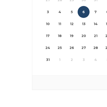
27
28
29
30
31
3
4
5
6
7
10
11
12
13
14
17
18
19
20
21
24
25
26
27
28
31
1
2
3
4