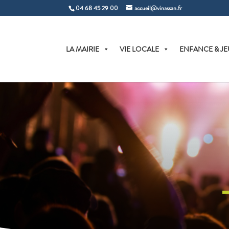
04 68 45 29 00
accueil@vinassan.fr
LA MAIRIE
VIE LOCALE
ENFANCE & JE