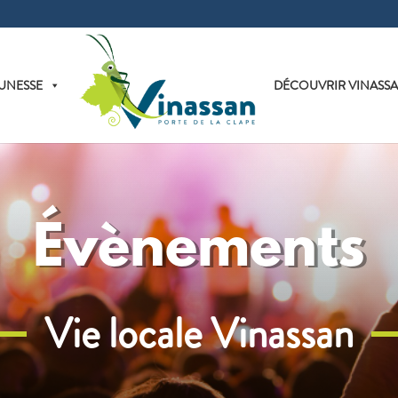
UNESSE
DÉCOUVRIR VINASS
Évènements
Vie locale Vinassan