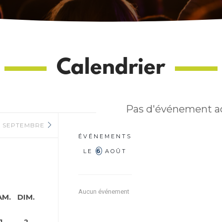
Calendrier
Pas d'événement a
SEPTEMBRE
ÉVÉNEMENTS
6
LE
AOÛT
Aucun événement
AM.
DIM.