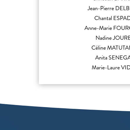
Jean-Pierre DE
Chantal ESPA
Anne-Marie FOU
Nadine JOUR
Céline MATUT
Anita SENEG
Marie-Laure VI