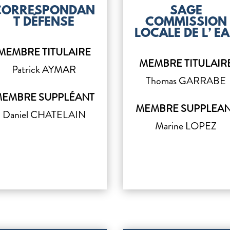
CORRESPONDAN
SAGE
T DÉFENSE
COMMISSION
LOCALE DE L’ E
MEMBRE TITULAIRE
MEMBRE TITULAIR
Patrick AYMAR
Thomas GARRABE
EMBRE SUPPLÉANT
MEMBRE SUPPLEA
Daniel CHATELAIN
Marine LOPEZ