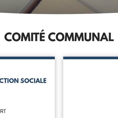
COMITÉ COMMUNAL
CTION SOCIALE
)
T
ERT