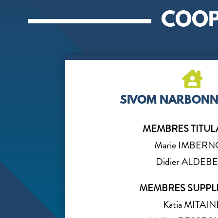
COOP

SIVOM NARBONN
MEMBRES TITUL
Marie IMBER
Didier ALDEB
MEMBRES SUPPL
Katia MITAIN