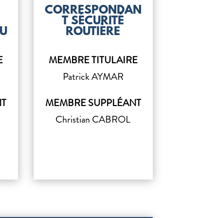
CORRESPONDAN
T SÉCURITÉ
AU
ROUTIÈRE
E
MEMBRE TITULAIRE
Patrick AYMAR
NT
MEMBRE SUPPLÉANT
Christian CABROL