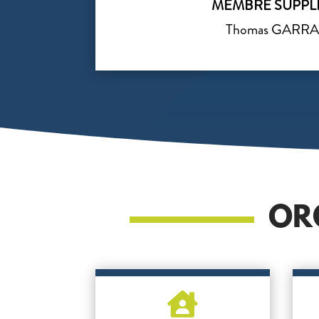
MEMBRE SUPPL
Thomas GARR
OR
