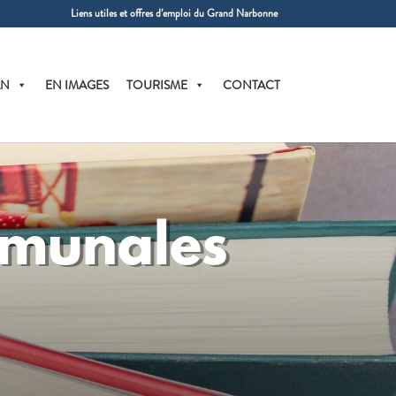
Liens utiles et offres d’emploi du Grand Narbonne
AN
EN IMAGES
TOURISME
CONTACT
mmunales