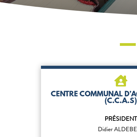

CENTRE COMMUNAL D’A
(C.C.A.S
PRÉSIDEN
Didier ALDEB