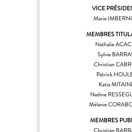
VICE PRÉSIDE
Marie IMBER
MEMBRES TITUL
Nathalie ACA
Sylvie BARR
Christian CAB
Patrick HOUL
Katia MITAIN
Nadine RESSEG
Mélanie CORAB
MEMBRES PUB
Christian BAR