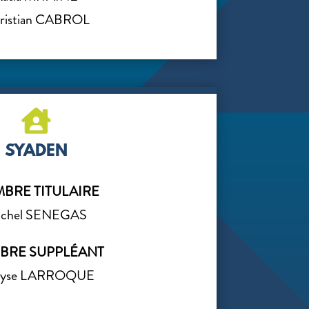
ristian CABROL

SYADEN
BRE TITULAIRE
ichel SENEGAS
BRE SUPPLÉANT
ryse LARROQUE