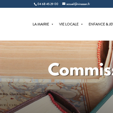
04 68 45 29 00
accueil@vinassan.fr
LA MAIRIE
VIE LOCALE
ENFANCE & JE
Commiss