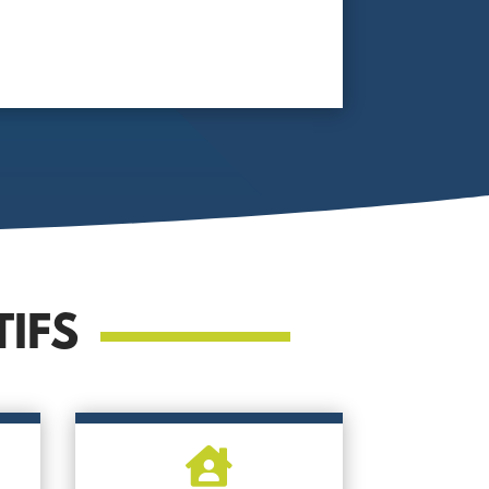
IFS
