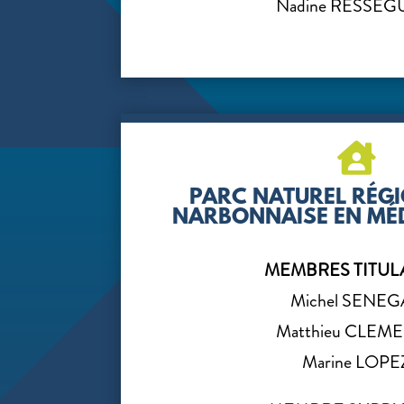
Nadine RESSEG

PARC NATUREL RÉGI
NARBONNAISE EN MÉ
MEMBRES TITUL
Michel SENEG
Matthieu CLEM
Marine LOPE