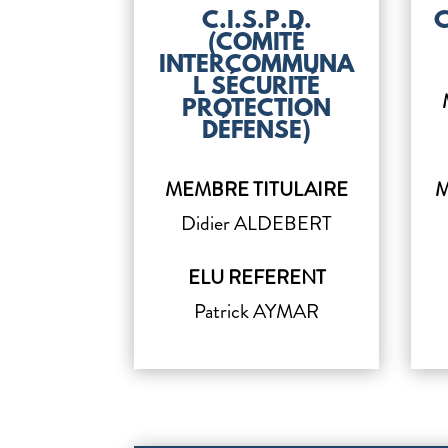
C.I.S.P.D.
(COMITÉ
INTERCOMMUNA
L SÉCURITÉ
PROTECTION
DÉFENSE)
MEMBRE TITULAIRE
M
Didier ALDEBERT
ELU REFERENT
Patrick AYMAR