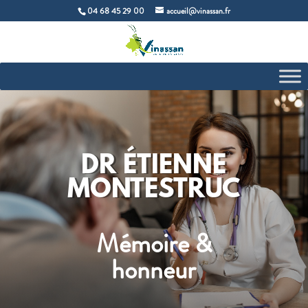
04 68 45 29 00
accueil@vinassan.fr
DR ÉTIENNE
MONTESTRUC
Mémoire &
honneur