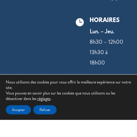
HORAIRES

Lun. – Jeu.
8h30 – 12h00
13h30 à
18h00
Ven.
Nous utilisons des cookies pour vous offrir la meilleure expérience sur notre
site.
8h30 – 12h00
Vous pouvez en savoir plus sur les cookies que nous utilisons ou les
13h30 à
désactiver dans les
réglages
.
17h00
Accepter
Refuser
NOUS