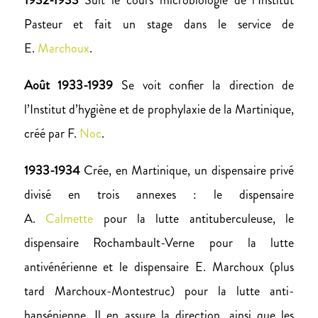
1932-1933
Suit le cours microbiologie de l’Institut
Pasteur et fait un stage dans le service de
E.
Marchoux
.
Août 1933-1939
Se voit confier la direction de
l’Institut d’hygiène et de prophylaxie de la Martinique,
créé par F.
Noc
.
1933-1934
Crée, en Martinique, un dispensaire privé
divisé en trois annexes : le dispensaire
A.
Calmette
pour la lutte antituberculeuse, le
dispensaire Rochambault-Verne pour la lutte
antivénérienne et le dispensaire E. Marchoux (plus
tard Marchoux-Montestruc) pour la lutte anti-
hansénienne. Il en assure la direction, ainsi que les