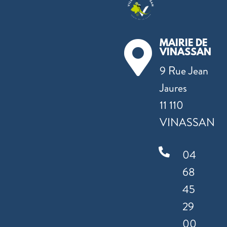
MAIRIE DE

VINASSAN
9 Rue Jean
Jaures
11 110
VINASSAN

04
68
45
29
00