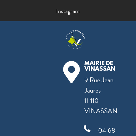
Instagram
MAIRIE DE

VINASSAN
9 Rue Jean
Jaures
11 110
VINASSAN

04 68