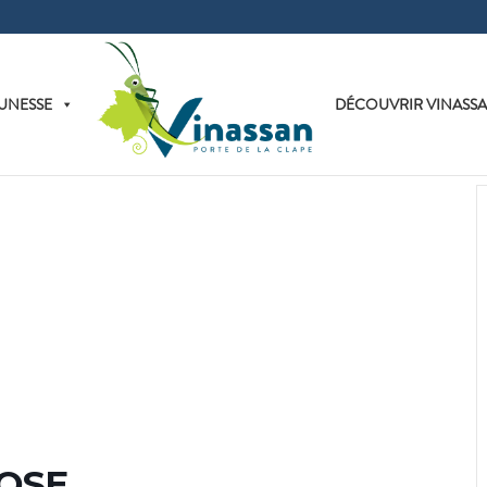
UNESSE
DÉCOUVRIR VINASS
OSE