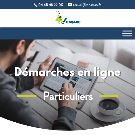
04 68 45 29 00
accueil@vinassan.fr
Démarches en ligne
Particuliers