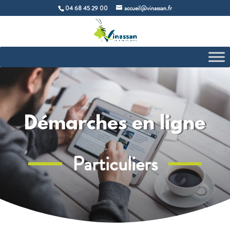
04 68 45 29 00
accueil@vinassan.fr
Démarches en ligne
Particuliers