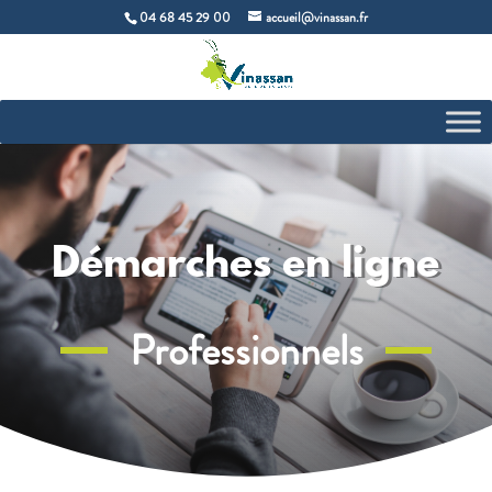
04 68 45 29 00
accueil@vinassan.fr
Démarches en ligne
Professionnels