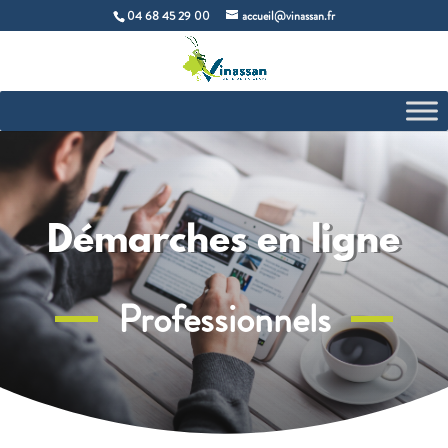
04 68 45 29 00
accueil@vinassan.fr
Démarches en ligne
Professionnels