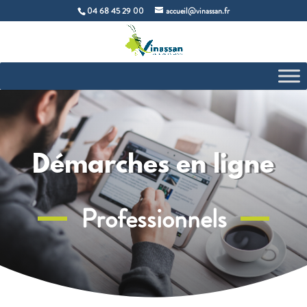
04 68 45 29 00
accueil@vinassan.fr
Démarches en ligne
Professionnels