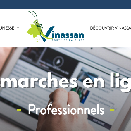
UNESSE
DÉCOUVRIR VINASS
marches en li
Professionnels