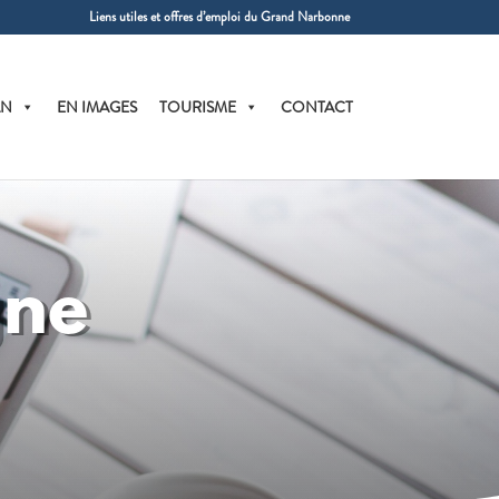
Liens utiles et offres d’emploi du Grand Narbonne
AN
EN IMAGES
TOURISME
CONTACT
gne