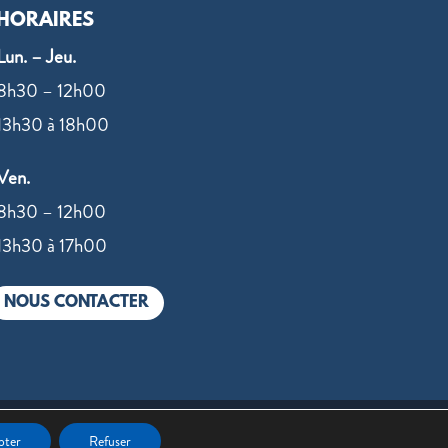
HORAIRES
Lun. – Jeu.
8h30 – 12h00
13h30 à 18h00
Ven.
8h30 – 12h00
13h30 à 17h00
NOUS CONTACTER
 par
Value IT
pter
Refuser