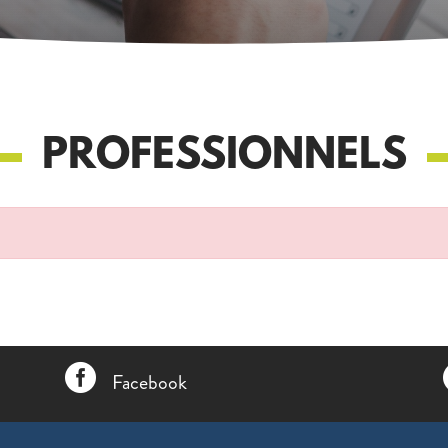
PROFESSIONNELS

Facebook