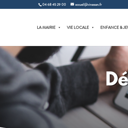
04 68 45 29 00
accueil@vinassan.fr
LA MAIRIE
VIE LOCALE
ENFANCE & JE
Dé