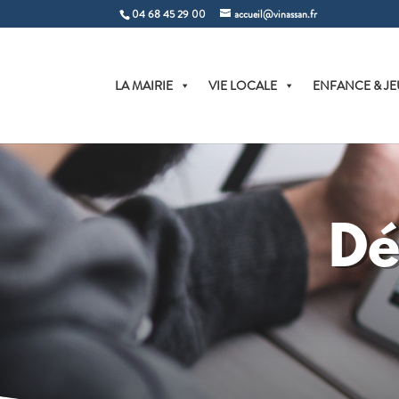
04 68 45 29 00
accueil@vinassan.fr
LA MAIRIE
VIE LOCALE
ENFANCE & JE
Dé