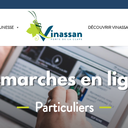
UNESSE
DÉCOUVRIR VINASS
marches en li
Particuliers