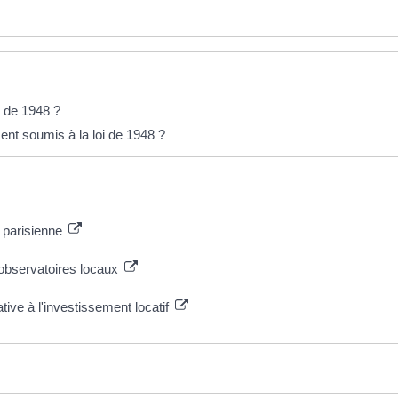
i de 1948 ?
nt soumis à la loi de 1948 ?
n parisienne
observatoires locaux
ive à l'investissement locatif