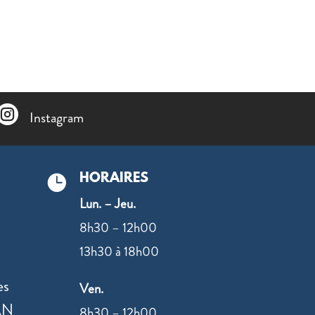

Instagram
HORAIRES

Lun. – Jeu.
8h30 – 12h00
13h30 à 18h00
es
Ven.
AN
8h30 – 12h00