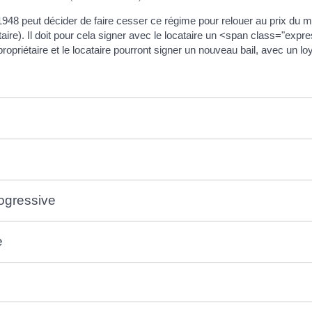
 1948 peut décider de faire cesser ce régime pour relouer au prix du m
ire). Il doit pour cela signer avec le locataire un <span class="expres
ropriétaire et le locataire pourront signer un nouveau bail, avec un 
rogressive
e