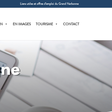
Liens utiles et offres d’emploi du Grand Narbonne
AN
EN IMAGES
TOURISME
CONTACT
gne