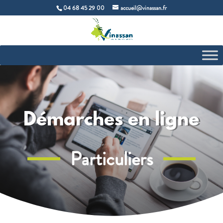
04 68 45 29 00
accueil@vinassan.fr
Démarches en ligne
Particuliers