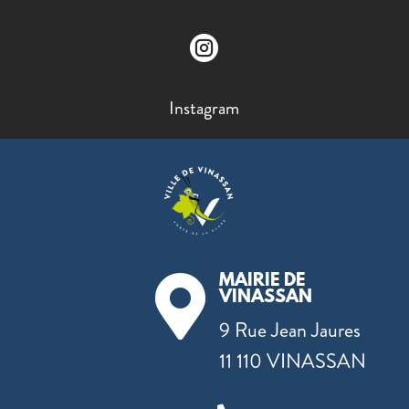

Instagram
MAIRIE DE

VINASSAN
9 Rue Jean Jaures
11 110 VINASSAN