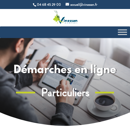
04 68 45 29 00
accueil@vinassan.fr
Démarches en ligne
Particuliers