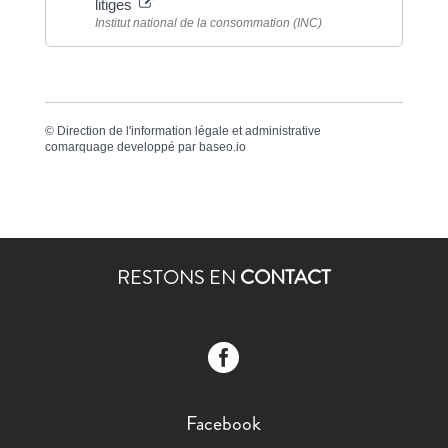
litiges
Institut national de la consommation (INC)
©
Direction de l'information légale et administrative
comarquage developpé par
baseo.io
RESTONS EN
CONTACT

Facebook