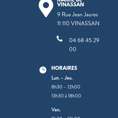
MAIRIE DE

VINASSAN
9 Rue Jean Jaures
11 110 VINASSAN

04 68 45 29
00
HORAIRES

Lun. – Jeu.
8h30 – 12h00
13h30 à 18h00
Ven.