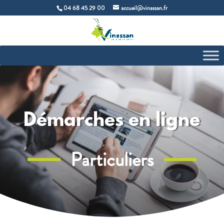
04 68 45 29 00
accueil@vinassan.fr
Démarches en ligne
Particuliers