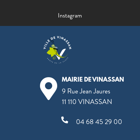
Instagram
MAIRIE DE VINASSAN

9 Rue Jean Jaures
11 110 VINASSAN

04 68 45 29 00