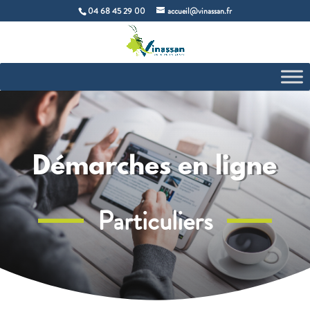
04 68 45 29 00
accueil@vinassan.fr
Démarches en ligne
Particuliers