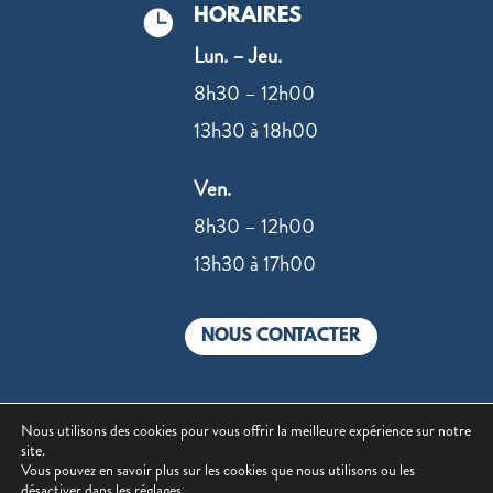
HORAIRES

Lun. – Jeu.
8h30 – 12h00
13h30 à 18h00
Ven.
8h30 – 12h00
13h30 à 17h00
NOUS CONTACTER
Nous utilisons des cookies pour vous offrir la meilleure expérience sur notre
site.
©2022 –
Mentions légales
|
Politique de
Vous pouvez en savoir plus sur les cookies que nous utilisons ou les
désactiver dans les
réglages
.