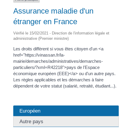
Assurance maladie d'un
étranger en France
Vérifié le 15/02/2021 - Direction de l'information légale et
administrative (Premier ministre)
Les droits diffèrent si vous êtes citoyen d'un <a
href="https://vinassan.fr/la-
mairie/demarches/administratives/demarches-
particuliers/?xml=R42218">pays de l'Espace
économique européen (EEE)</a> ou d'un autre pays.
Les règles applicables et les démarches à faire
dépendent de votre statut (salarié, retraité, étudiant...).
Européen
Autre pays