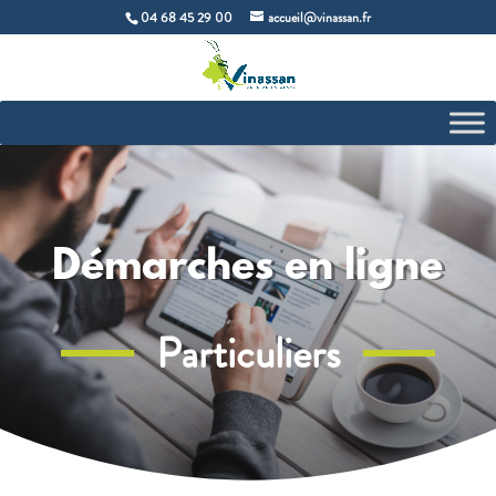
04 68 45 29 00
accueil@vinassan.fr
Démarches en ligne
Particuliers