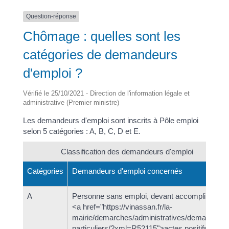
Question-réponse
Chômage : quelles sont les
catégories de demandeurs
d'emploi ?
Vérifié le 25/10/2021 - Direction de l'information légale et
administrative (Premier ministre)
Les demandeurs d'emploi sont inscrits à Pôle emploi
selon 5 catégories : A, B, C, D et E.
Classification des demandeurs d'emploi
Catégories
Demandeurs d'emploi concernés
A
Personne sans emploi, devant accomplir des
<a href="https://vinassan.fr/la-
mairie/demarches/administratives/demarches-
particuliers/?xml=R52115">actes positifs de