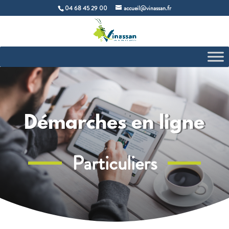
04 68 45 29 00
accueil@vinassan.fr
Démarches en ligne
Particuliers