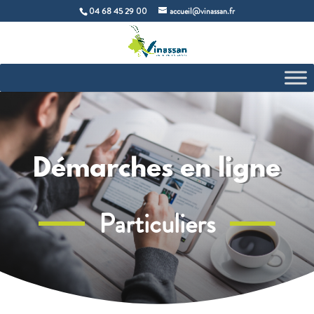
04 68 45 29 00
accueil@vinassan.fr
Démarches en ligne
Particuliers