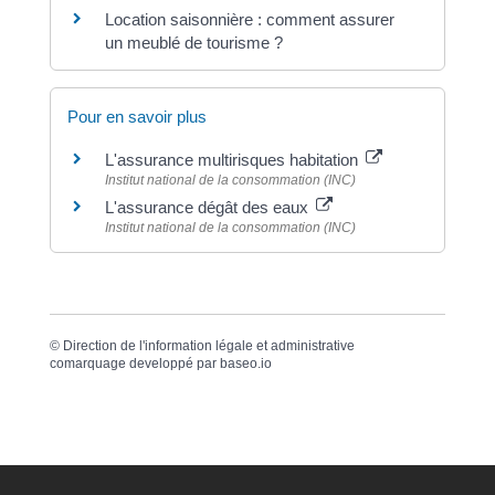
Location saisonnière : comment assurer
un meublé de tourisme ?
Pour en savoir plus
L'assurance multirisques habitation
Institut national de la consommation (INC)
L'assurance dégât des eaux
Institut national de la consommation (INC)
©
Direction de l'information légale et administrative
comarquage developpé par
baseo.io