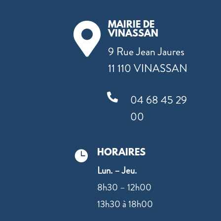
MAIRIE DE

VINASSAN
9 Rue Jean Jaures
11 110 VINASSAN

04 68 45 29
00
HORAIRES

Lun. – Jeu.
8h30 – 12h00
13h30 à 18h00