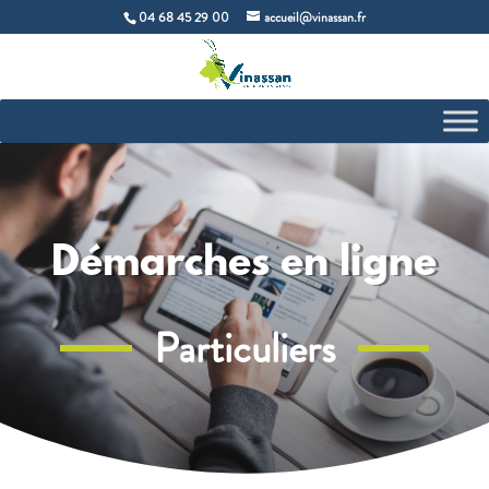
04 68 45 29 00
accueil@vinassan.fr
Démarches en ligne
Particuliers