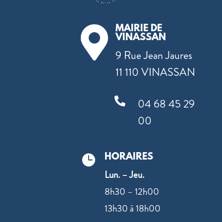
MAIRIE DE

VINASSAN
9 Rue Jean Jaures
11 110 VINASSAN

04 68 45 29
00
HORAIRES

Lun. – Jeu.
8h30 – 12h00
13h30 à 18h00