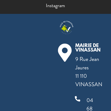
Instagram
MAIRIE DE

VINASSAN
9 Rue Jean
Jaures
11 110
VINASSAN

04
68