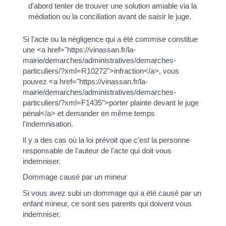
d'abord tenter de trouver une solution amiable via la
médiation ou la conciliation avant de saisir le juge.
Si l'acte ou la négligence qui a été commise constitue
une <a href="https://vinassan.fr/la-
mairie/demarches/administratives/demarches-
particuliers/?xml=R10272">infraction</a>, vous
pouvez <a href="https://vinassan.fr/la-
mairie/demarches/administratives/demarches-
particuliers/?xml=F1435">porter plainte devant le juge
pénal</a> et demander en même temps
l'indemnisation.
Il y a des cas où la loi prévoit que c'est la personne
responsable de l'auteur de l'acte qui doit vous
indemniser.
Dommage causé par un mineur
Si vous avez subi un dommage qui a été causé par un
enfant mineur, ce sont ses parents qui doivent vous
indemniser.