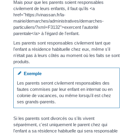
Mais pour que les parents soient responsables
civilement de leurs enfants, il faut qu'ils <a
href="https://vinassan.fr/la-
mairie/demarches/administratives/demarches-
particuliers/?xml=F3132">exercent l'autorité
parentale</a> à l'égard de l'enfant.
Les parents sont responsables civilement tant que
l'enfant a résidence habituelle chez eux, même s'il
n'était pas à leurs côtés au moment où les faits se sont
produits.
Exemple
Les parents seront civilement responsables des
fautes commises par leur enfant en internat ou en
colonie de vacances, ou même lorsqu'il est chez
ses grands-parents.
Si les parents sont divorcés ou s'ils vivent
séparément, c'est uniquement le parent chez qui
l'enfant a sa résidence habituelle qui sera responsable