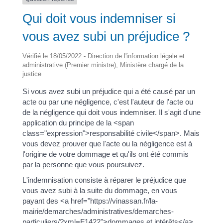
Qui doit vous indemniser si
vous avez subi un préjudice ?
Vérifié le 18/05/2022 - Direction de l'information légale et
administrative (Premier ministre), Ministère chargé de la
justice
Si vous avez subi un préjudice qui a été causé par un
acte ou par une négligence, c'est l'auteur de l'acte ou
de la négligence qui doit vous indemniser. Il s'agit d'une
application du principe de la <span
class="expression">responsabilité civile</span>. Mais
vous devez prouver que l'acte ou la négligence est à
l'origine de votre dommage et qu'ils ont été commis
par la personne que vous poursuivez.
L'indemnisation consiste à réparer le préjudice que
vous avez subi à la suite du dommage, en vous
payant des <a href="https://vinassan.fr/la-
mairie/demarches/administratives/demarches-
particuliers/?xml=F1422">dommages et intérêts</a>.