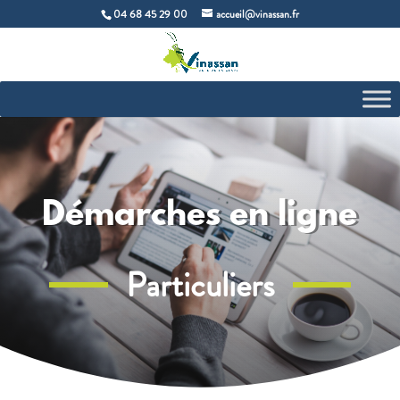
04 68 45 29 00
accueil@vinassan.fr
Démarches en ligne
Particuliers