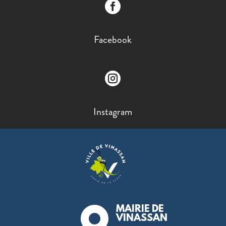

Facebook

Instagram
MAIRIE DE

VINASSAN