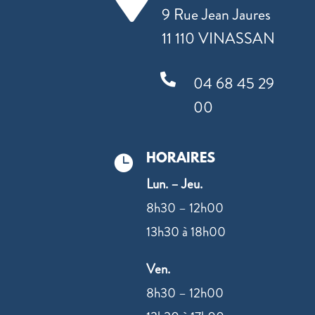
9 Rue Jean Jaures
11 110 VINASSAN

04 68 45 29
00
HORAIRES

Lun. – Jeu.
8h30 – 12h00
13h30 à 18h00
Ven.
8h30 – 12h00