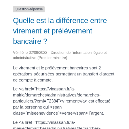
Question-réponse
Quelle est la différence entre
virement et prélèvement
bancaire ?
Vérifié le 02/08/2022 - Direction de l'information légale et
administrative (Premier ministre)
Le virement et le prélèvement bancaires sont 2
opérations sécurisées permettant un transfert d'argent
de compte à compte.
Le <a href="https://vinassan.fr/la-
mairie/demarches/administratives/demarches-
particuliers/?xml=F2384">virement</a> est effectué
par la personne qui <span
class="miseenevidence">verse</span> l'argent.
Le <a href="https://vinassan.fr/la-
mairie/demarches/administratives/demarches-