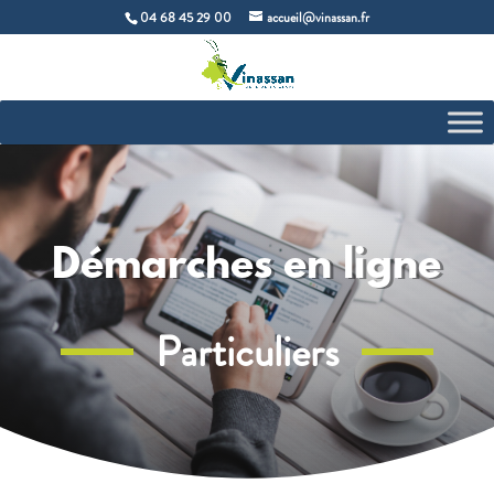
04 68 45 29 00
accueil@vinassan.fr
Démarches en ligne
Particuliers