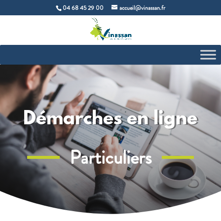
04 68 45 29 00
accueil@vinassan.fr
Démarches en ligne
Particuliers