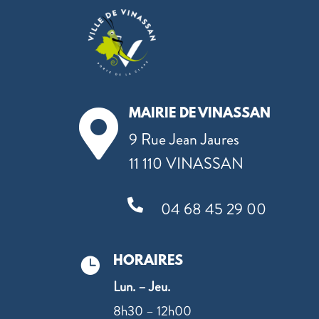
MAIRIE DE VINASSAN

9 Rue Jean Jaures
11 110 VINASSAN

04 68 45 29 00
HORAIRES

Lun. – Jeu.
8h30 – 12h00