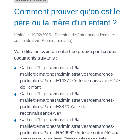
Comment prouver qu'on est le
père ou la mère d'un enfant ?
Vérifié le 10/02/2023 - Direction de l'information légale et
administrative (Premier ministre)
Votre filiation avec un enfant se prouve par l'un des
documents suivants :
<a href="https://vinassan.fr/la-
mairie/demarches/administratives/demarches-
particuliers/?xml=F1427">Acte de naissance</a>
de l’enfant
<a href="https://vinassan.fr/la-
mairie/demarches/administratives/demarches-
particuliers/?xml=F887">Acte de
reconnaissance</a>
<a href="https://vinassan.fr/la-
mairie/demarches/administratives/demarches-
particuliers/?xml=R54659">Acte de notoriété</a>