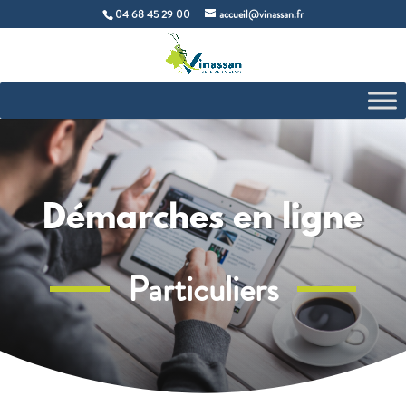
04 68 45 29 00
accueil@vinassan.fr
Démarches en ligne
Particuliers