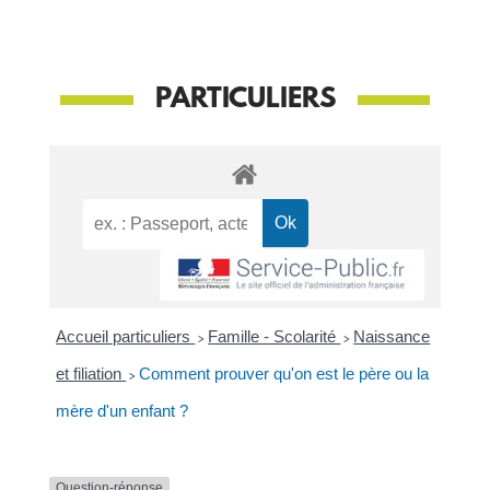
PARTICULIERS
Accueil particuliers
>
Famille - Scolarité
>
Naissance
et filiation
>
Comment prouver qu'on est le père ou la
mère d'un enfant ?
Question-réponse