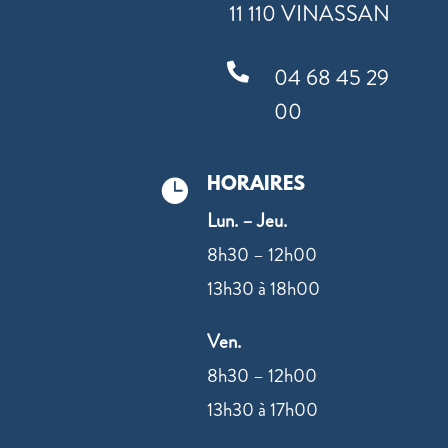
11 110 VINASSAN

04 68 45 29
00
HORAIRES

Lun. – Jeu.
8h30 – 12h00
13h30 à 18h00
Ven.
8h30 – 12h00
13h30 à 17h00