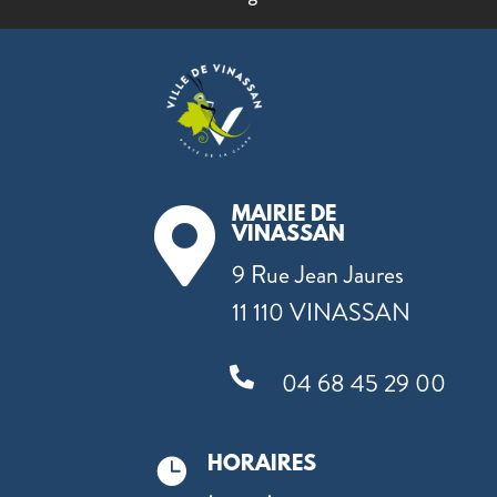
MAIRIE DE

VINASSAN
9 Rue Jean Jaures
11 110 VINASSAN

04 68 45 29 00
HORAIRES
