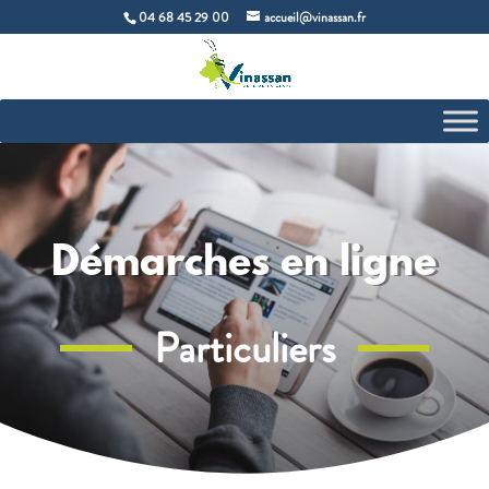
04 68 45 29 00
accueil@vinassan.fr
Démarches en ligne
Particuliers