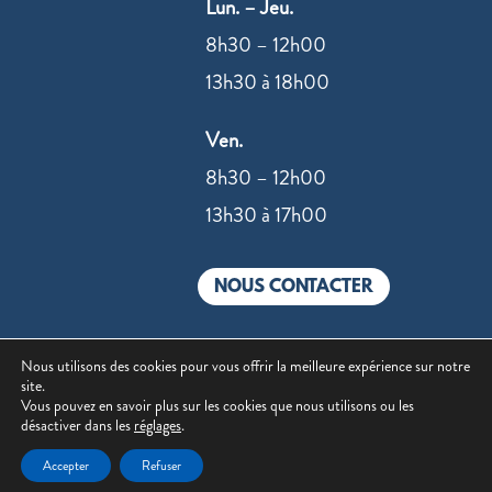
Lun. – Jeu.
8h30 – 12h00
13h30 à 18h00
Ven.
8h30 – 12h00
13h30 à 17h00
NOUS CONTACTER
Nous utilisons des cookies pour vous offrir la meilleure expérience sur notre
site.
Vous pouvez en savoir plus sur les cookies que nous utilisons ou les
©2022 –
Mentions légales
|
Politique de
désactiver dans les
réglages
.
confidentialité
| Site réalisé par
Value IT
Accepter
Refuser