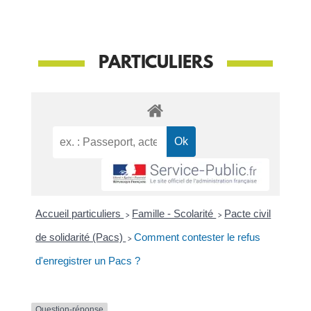
PARTICULIERS
Accueil particuliers
>
Famille - Scolarité
>
Pacte civil
de solidarité (Pacs)
>
Comment contester le refus
d'enregistrer un Pacs ?
Question-réponse