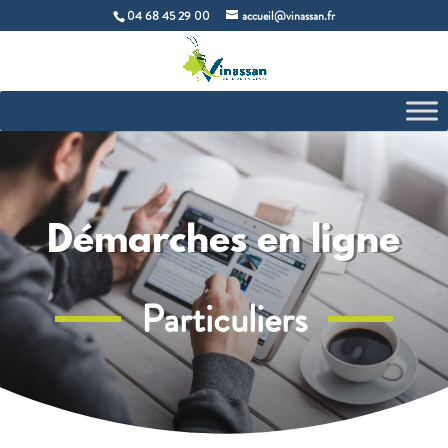
04 68 45 29 00
accueil@vinassan.fr
Démarches en ligne
Particuliers