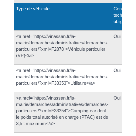
Type de véhicule
Contrôle
technique
obligatoire 
<a href="https://vinassan.fr/la-
Oui
mairie/demarches/administratives/demarches-
particuliers/?xml=F2878">Véhicule particulier
(VP)</a>
<a href="https://vinassan.fr/la-
Oui
mairie/demarches/administratives/demarches-
particuliers/?xml=F33353">Utilitaire</a>
<a href="https://vinassan.fr/la-
Oui
mairie/demarches/administratives/demarches-
particuliers/?xml=F33354">Camping-car dont
le poids total autorisé en charge (PTAC) est de
3,5 t maximum</a>