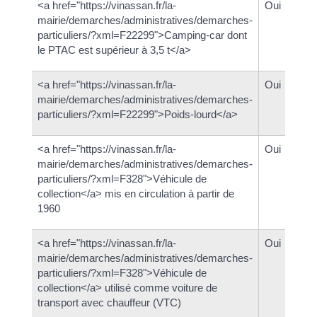
<a href="https://vinassan.fr/la-
Oui
mairie/demarches/administratives/demarches-
particuliers/?xml=F22299">Camping-car dont
le PTAC est supérieur à 3,5 t</a>
<a href="https://vinassan.fr/la-
Oui
mairie/demarches/administratives/demarches-
particuliers/?xml=F22299">Poids-lourd</a>
<a href="https://vinassan.fr/la-
Oui
mairie/demarches/administratives/demarches-
particuliers/?xml=F328">Véhicule de
collection</a> mis en circulation à partir de
1960
<a href="https://vinassan.fr/la-
Oui
mairie/demarches/administratives/demarches-
particuliers/?xml=F328">Véhicule de
collection</a> utilisé comme voiture de
transport avec chauffeur (VTC)