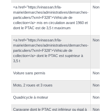
<a href="https://vinassan.fr/la-
Non
mairie/demarches/administratives/demarches-
particuliers/?xml=F328">Véhicule de
collection</a> mis en circulation avant 1960 et
dont le PTAC est de 3,5 t maximum
<a href="https://vinassan.fr/la-
Non
mairie/demarches/administratives/demarches-
particuliers/?xml=F328">Véhicule de
collection</a> dont le PTAC est supérieur à
3,5 t
Voiture sans permis
Non
Moto, 2 roues et 3 roues
Non
Quadricycle à moteur
Non
Caravane dont le PTAC est inférieur ou égal à
Non