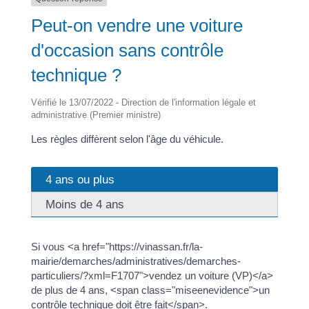
Peut-on vendre une voiture
d'occasion sans contrôle
technique ?
Vérifié le 13/07/2022 - Direction de l'information légale et
administrative (Premier ministre)
Les règles diffèrent selon l'âge du véhicule.
4 ans ou plus
Moins de 4 ans
Si vous <a href="https://vinassan.fr/la-
mairie/demarches/administratives/demarches-
particuliers/?xml=F1707">vendez un voiture (VP)</a>
de plus de 4 ans, <span class="miseenevidence">un
contrôle technique doit être fait</span>.