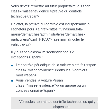
Vous devez remettre au futur propriétaire la <span
class="miseenevidence">preuve du contrôle
technique</span>.
En effet, la preuve du contrôle est indispensable à
l'acheteur pour <a href="https://vinassan.fr/la-
mairie/demarches/administratives/demarches-
particuliers/?xml=F1050">faire immatriculer le
véhicule</a>.
Il y a <span class="miseenevidence">2
exceptions</span> :
Le contrôle périodique de la voiture a été fait <span
class="miseenevidence">dans les 6 derniers
mois</span>
Vous vendez la voiture <span
class="miseenevidence">à un garage ou un
concessionnaire</span>
Véhicules soumis au contrôle technique ou qui y sont
dispensés