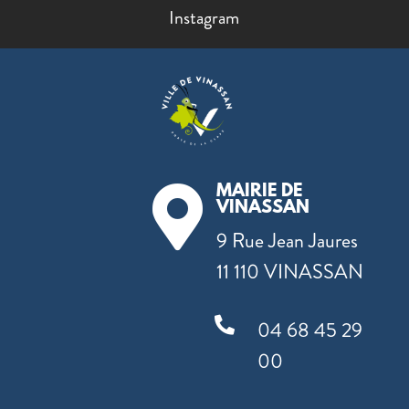
Instagram
MAIRIE DE

VINASSAN
9 Rue Jean Jaures
11 110 VINASSAN

04 68 45 29
00