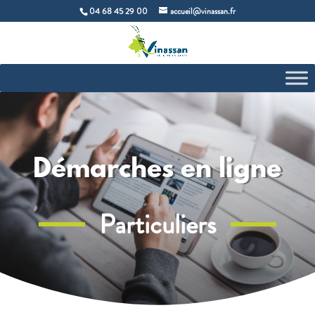
04 68 45 29 00
accueil@vinassan.fr
Démarches en ligne
Particuliers