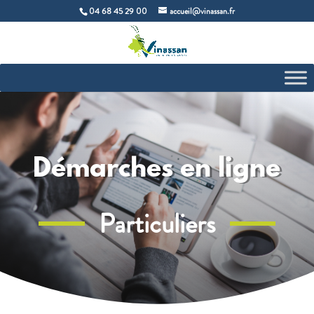
04 68 45 29 00
accueil@vinassan.fr
Démarches en ligne
Particuliers