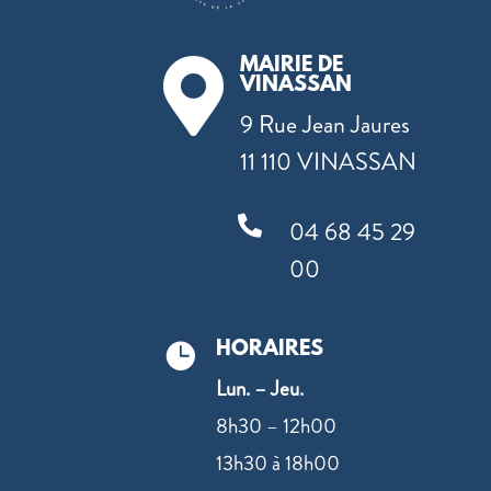
MAIRIE DE

VINASSAN
9 Rue Jean Jaures
11 110 VINASSAN

04 68 45 29
00
HORAIRES

Lun. – Jeu.
8h30 – 12h00
13h30 à 18h00