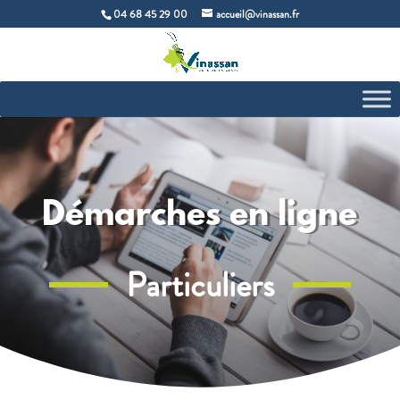
04 68 45 29 00
accueil@vinassan.fr
Démarches en ligne
Particuliers