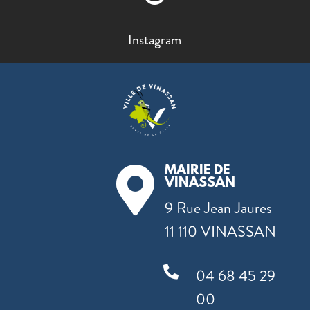
Instagram
MAIRIE DE

VINASSAN
9 Rue Jean Jaures
11 110 VINASSAN

04 68 45 29
00