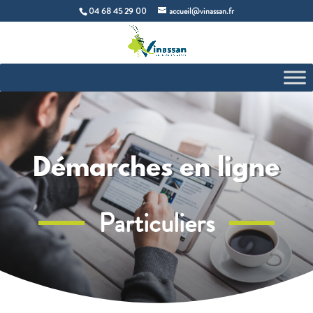
04 68 45 29 00
accueil@vinassan.fr
Démarches en ligne
Particuliers