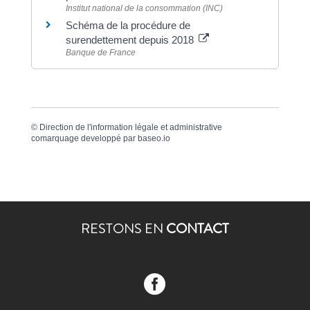
Institut national de la consommation (INC)
Schéma de la procédure de
surendettement depuis 2018
Banque de France
©
Direction de l'information légale et administrative
comarquage developpé par
baseo.io
RESTONS EN
CONTACT
