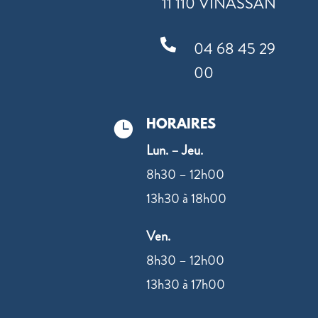
11 110 VINASSAN

04 68 45 29
00
HORAIRES

Lun. – Jeu.
8h30 – 12h00
13h30 à 18h00
Ven.
8h30 – 12h00
13h30 à 17h00