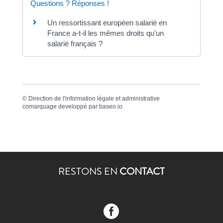
Questions ? Réponses !
Un ressortissant européen salarié en
France a-t-il les mêmes droits qu'un
salarié français ?
©
Direction de l'information légale et administrative
comarquage developpé par
baseo.io
RESTONS EN
CONTACT
