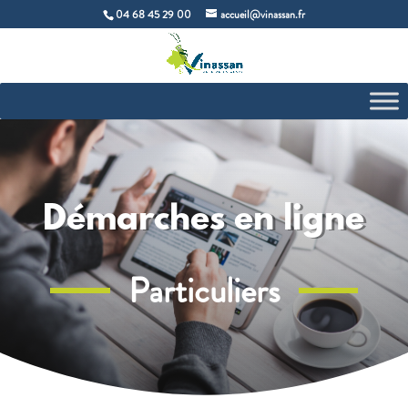
04 68 45 29 00
accueil@vinassan.fr
Démarches en ligne
Particuliers