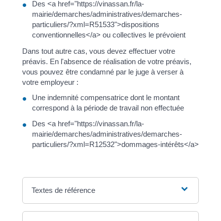
Des <a href="https://vinassan.fr/la-
mairie/demarches/administratives/demarches-
particuliers/?xml=R51533">dispositions
conventionnelles</a> ou collectives le prévoient
Dans tout autre cas, vous devez effectuer votre
préavis. En l'absence de réalisation de votre préavis,
vous pouvez être condamné par le juge à verser à
votre employeur :
Une indemnité compensatrice dont le montant
correspond à la période de travail non effectuée
Des <a href="https://vinassan.fr/la-
mairie/demarches/administratives/demarches-
particuliers/?xml=R12532">dommages-intérêts</a>
Textes de référence