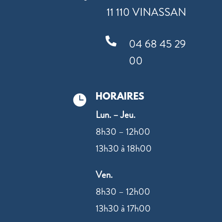
11 110 VINASSAN

04 68 45 29
00
HORAIRES

Lun. – Jeu.
8h30 – 12h00
13h30 à 18h00
Ven.
8h30 – 12h00
13h30 à 17h00