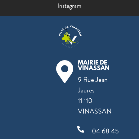
Instagram
MAIRIE DE

VINASSAN
9 Rue Jean
Jaures
11 110
VINASSAN

04 68 45