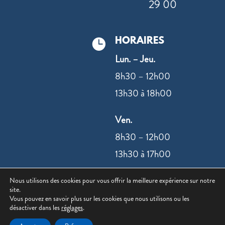
29 00
HORAIRES

Lun. – Jeu.
8h30 – 12h00
13h30 à 18h00
Ven.
8h30 – 12h00
13h30 à 17h00
Nous utilisons des cookies pour vous offrir la meilleure expérience sur notre
NOUS CONTACTER
site.
Vous pouvez en savoir plus sur les cookies que nous utilisons ou les
désactiver dans les
réglages
.