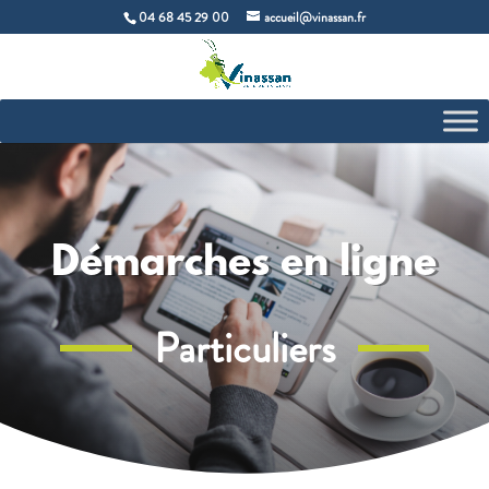
04 68 45 29 00
accueil@vinassan.fr
Démarches en ligne
Particuliers