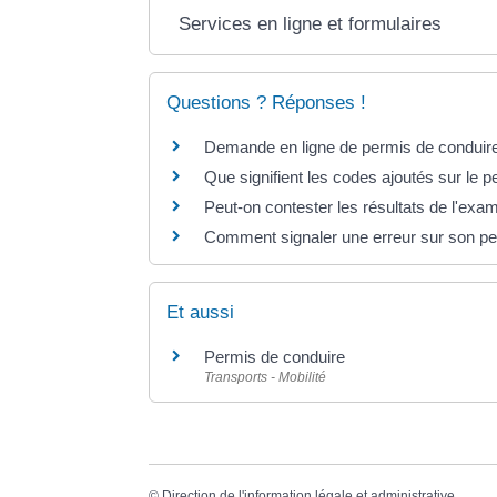
Services en ligne et formulaires
Questions ? Réponses !
Demande en ligne de permis de conduire
Que signifient les codes ajoutés sur le 
Peut-on contester les résultats de l'ex
Comment signaler une erreur sur son pe
Et aussi
Permis de conduire
Transports - Mobilité
©
Direction de l'information légale et administrative