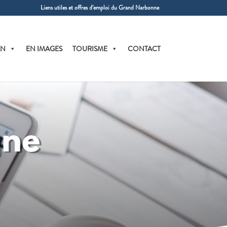
Liens utiles et offres d’emploi du Grand Narbonne
AN
EN IMAGES
TOURISME
CONTACT
gne