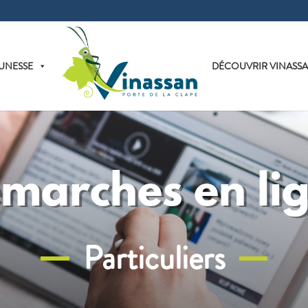
UNESSE
DÉCOUVRIR VINASS
marches en li
Particuliers