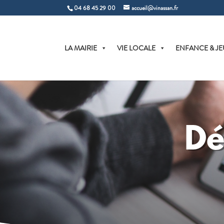
04 68 45 29 00
accueil@vinassan.fr
LA MAIRIE
VIE LOCALE
ENFANCE & JE
Dé