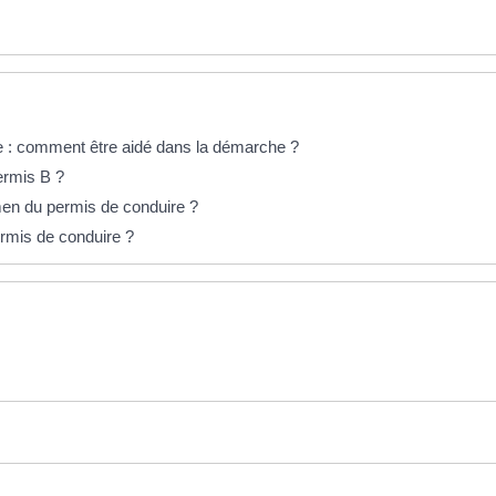
 : comment être aidé dans la démarche ?
permis B ?
amen du permis de conduire ?
rmis de conduire ?