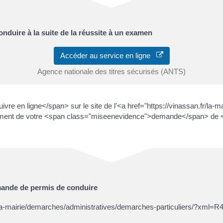
nduire à la suite de la réussite à un examen
Accéder au service en ligne
Agence nationale des titres sécurisés (ANTS)
e en ligne</span> sur le site de l'<a href="https://vinassan.fr/la-
ement de votre <span class="miseenevidence">demande</span> de 
mande de permis de conduire
r/la-mairie/demarches/administratives/demarches-particuliers/?xm