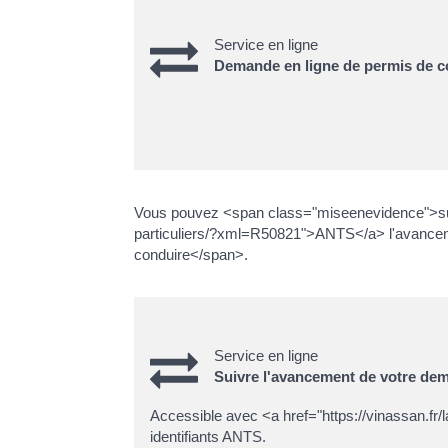
Service en ligne
Demande en ligne de permis de co
Vous pouvez <span class="miseenevidence">suivr
particuliers/?xml=R50821">ANTS</a> l'avanc
conduire</span>.
Service en ligne
Suivre l'avancement de votre de
Accessible avec <a href="https://vinassan.f
identifiants ANTS.