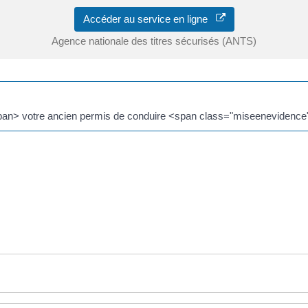
Accéder au service en ligne
Agence nationale des titres sécurisés (ANTS)
an> votre ancien permis de conduire <span class="miseenevidence