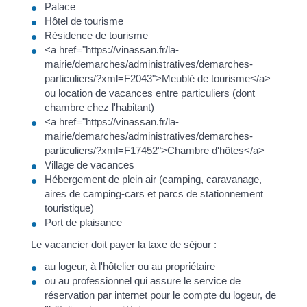
Palace
Hôtel de tourisme
Résidence de tourisme
<a href="https://vinassan.fr/la-
mairie/demarches/administratives/demarches-
particuliers/?xml=F2043">Meublé de tourisme</a>
ou location de vacances entre particuliers (dont
chambre chez l'habitant)
<a href="https://vinassan.fr/la-
mairie/demarches/administratives/demarches-
particuliers/?xml=F17452">Chambre d'hôtes</a>
Village de vacances
Hébergement de plein air (camping, caravanage,
aires de camping-cars et parcs de stationnement
touristique)
Port de plaisance
Le vacancier doit payer la taxe de séjour :
au logeur, à l'hôtelier ou au propriétaire
ou au professionnel qui assure le service de
réservation par internet pour le compte du logeur, de