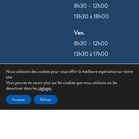
8h30 – 12h00
13h30 à 18h00
Ven.
8h30 – 12h00
13h30 à 17h00
Nous utilisons des cookies pour vous offrir la meilleure expérience sur notre
NOUS
site.
CONTACTER
Vous pouvez en savoir plus sur les cookies que nous utilisons ou les
désactiver dans les
réglages
.
Accepter
Refuser
©2022 –
Mentions légales
|
Politique de
confidentialité
| Site réalisé par
Value IT