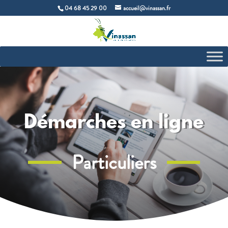
04 68 45 29 00
accueil@vinassan.fr
Démarches en ligne
Particuliers