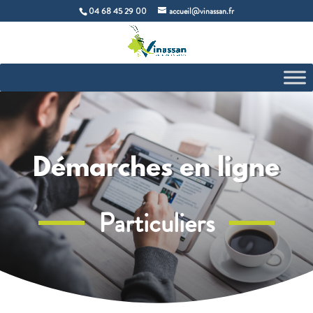
04 68 45 29 00
accueil@vinassan.fr
Démarches en ligne
Particuliers