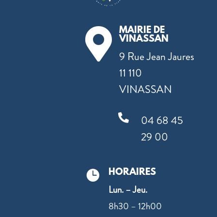
MAIRIE DE

VINASSAN
9 Rue Jean Jaures
11 110
VINASSAN

04 68 45
29 00
HORAIRES

Lun. – Jeu.
8h30 – 12h00