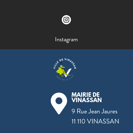

Instagram
MAIRIE DE

VINASSAN
9 Rue Jean Jaures
11 110 VINASSAN