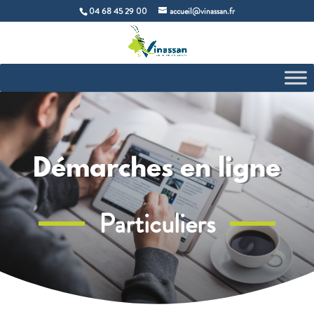
04 68 45 29 00
accueil@vinassan.fr
Démarches en ligne
Particuliers