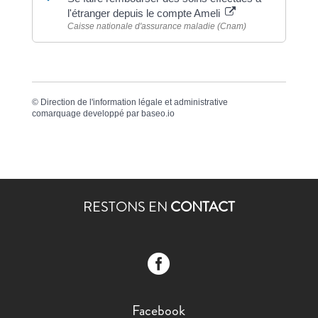
l'étranger depuis le compte Ameli
Caisse nationale d'assurance maladie (Cnam)
©
Direction de l'information légale et administrative
comarquage developpé par
baseo.io
RESTONS EN
CONTACT

Facebook