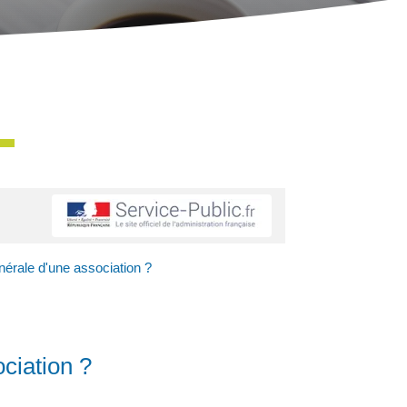
nérale d'une association ?
ciation ?