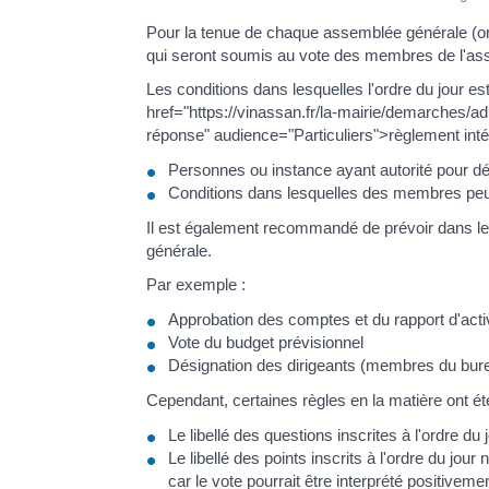
Pour la tenue de chaque assemblée générale (ordin
qui seront soumis au vote des membres de l'ass
Les conditions dans lesquelles l'ordre du jour est
href="https://vinassan.fr/la-mairie/demarches/
réponse" audience="Particuliers">règlement intér
Personnes ou instance ayant autorité pour dét
Conditions dans lesquelles des membres peuve
Il est également recommandé de prévoir dans les 
générale.
Par exemple :
Approbation des comptes et du rapport d'acti
Vote du budget prévisionnel
Désignation des dirigeants (membres du bur
Cependant, certaines règles en la matière ont ét
Le libellé des questions inscrites à l'ordre d
Le libellé des points inscrits à l'ordre du jo
car le vote pourrait être interprété positive