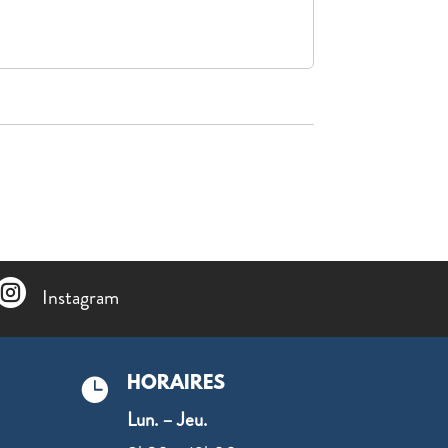

Instagram
HORAIRES

Lun. – Jeu.