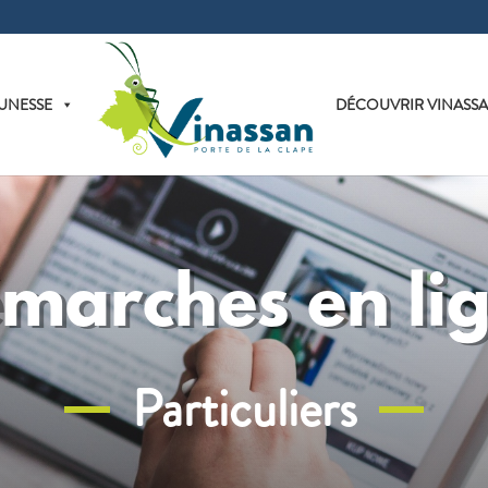
UNESSE
DÉCOUVRIR VINASS
marches en li
Particuliers