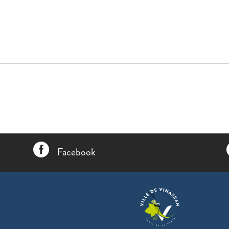

Facebook