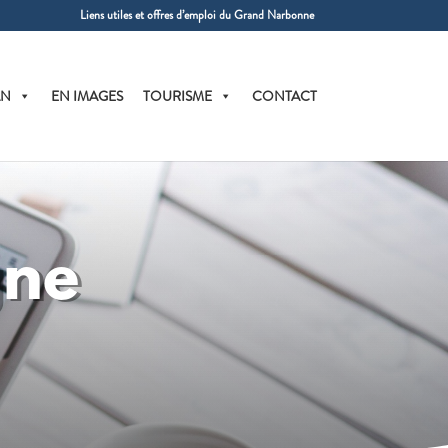
Liens utiles et offres d’emploi du Grand Narbonne
AN
EN IMAGES
TOURISME
CONTACT
gne