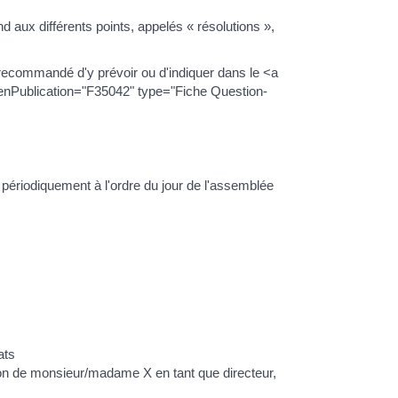
nd aux différents points, appelés « résolutions »,
est recommandé d'y prévoir ou d'indiquer dans le <a
ienPublication="F35042" type="Fiche Question-
 périodiquement à l'ordre du jour de l'assemblée
ats
ou non de monsieur/madame X en tant que directeur,