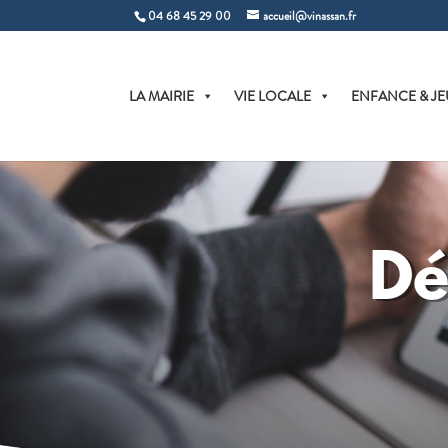
04 68 45 29 00
accueil@vinassan.fr
LA MAIRIE
VIE LOCALE
ENFANCE & JE
Dé