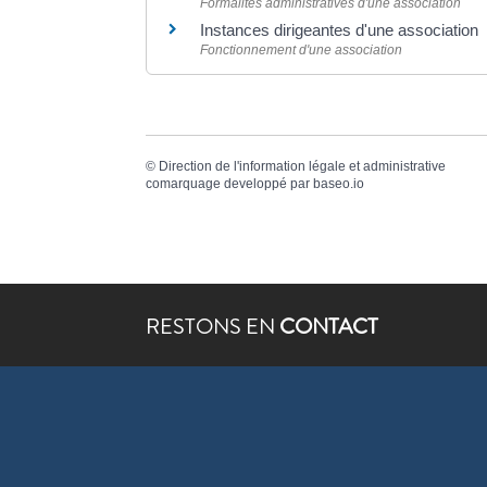
Formalités administratives d'une association
Instances dirigeantes d'une association
Fonctionnement d'une association
©
Direction de l'information légale et administrative
comarquage developpé par
baseo.io
RESTONS EN
CONTACT