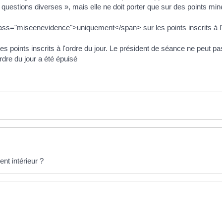
 questions diverses », mais elle ne doit porter que sur des points min
ass="miseenevidence">uniquement</span> sur les points inscrits à l'or
les points inscrits à l'ordre du jour. Le président de séance ne peut 
ordre du jour a été épuisé
ent intérieur ?