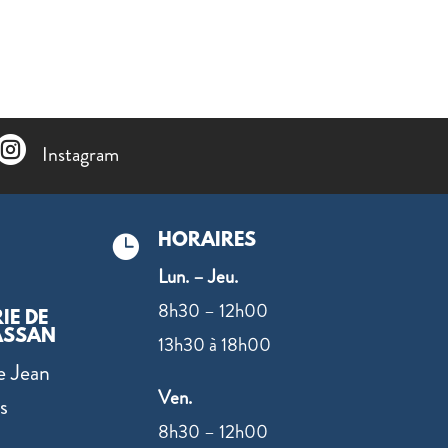

Instagram
HORAIRES

Lun. – Jeu.
8h30 – 12h00
IE DE
ASSAN
13h30 à 18h00
e Jean
Ven.
s
8h30 – 12h00
0