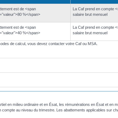
ttement est de <span
La Caf prend en compte <
="valeur">80 %</span>
salaire brut mensuel
ttement est de <span
La Caf prend en compte <
="valeur">40 %</span>
salaire brut mensuel
 modes de calcul, vous devez contacter votre Caf ou MSA.
tiel en milieu ordinaire et en Ésat, les rémunérations en Ésat et en m
n compte au niveau du trimestre. Les abattements applicables sur ch