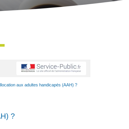
l'allocation aux adultes handicapés (AAH) ?
AH) ?