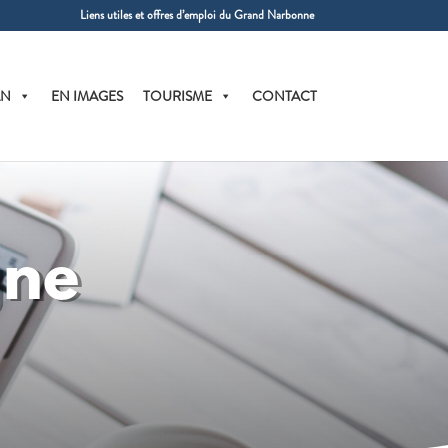
Liens utiles et offres d’emploi du Grand Narbonne
AN
EN IMAGES
TOURISME
CONTACT
gne