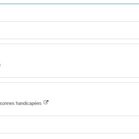
)
personnes handicapées