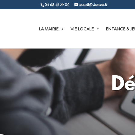
04 68 45 29 00
accueil@vinassan.fr
LA MAIRIE
VIE LOCALE
ENFANCE & JE
Dé