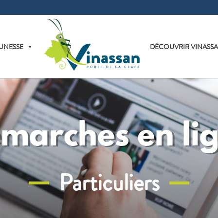
UNESSE
DÉCOUVRIR VINASS
marches en li
Particuliers