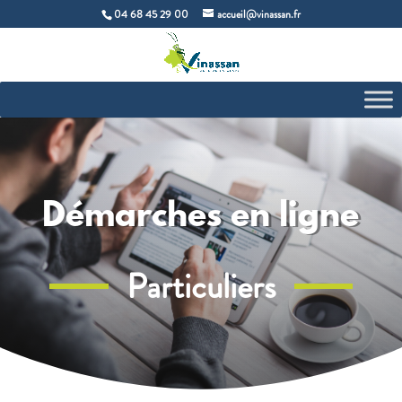
04 68 45 29 00
accueil@vinassan.fr
Démarches en ligne
Particuliers