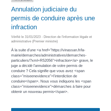
Annulation judiciaire du
permis de conduire après une
infraction
Vérifié le 31/01/2023 - Direction de l'information légale et
administrative (Premier ministre)
À la suite d'une <a href="https://vinassan.fr/la-
mairie/demarches/administratives/demarches-
particuliers/?xml=R52056">infraction</a> grave, le
juge a décidé l'annulation de votre permis de
conduire ? Cela signifie que vous avez <span
class="miseenevidence">l'interdiction de
conduire</span>. Nous vous indiquons les <span
class="miseenevidence">démarches à faire pour
obtenir un nouveau permis</span>.