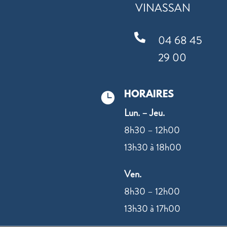
VINASSAN

04 68 45
29 00
HORAIRES

Lun. – Jeu.
8h30 – 12h00
13h30 à 18h00
Ven.
8h30 – 12h00
13h30 à 17h00